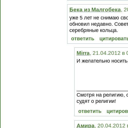
Бека из Малгобека
, 
уже 5 лет не снимаю св
обновил недавно. Сове
серебряные кольца.
ответить
цитироват
Mirra
, 21.04.2012 в
И желательно носить
__________________
Смотря на религию, 
судят о религии!
ответить
цитиров
Амира
, 20.04.2012 