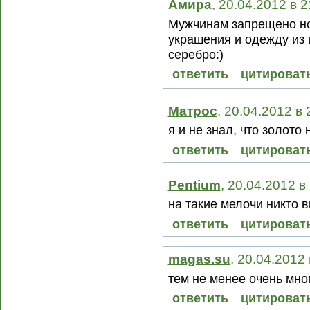
Амира
, 20.04.2012 в 
Мужчинам запрещено но
украшения и одежду из
серебро:)
ответить
цитироват
Матрос
, 20.04.2012 в
я и не знал, что золото 
ответить
цитироват
Pentium
, 20.04.2012 в
на такие мелочи никто 
ответить
цитироват
magas.su
, 20.04.2012
тем не менее очень мно
ответить
цитироват