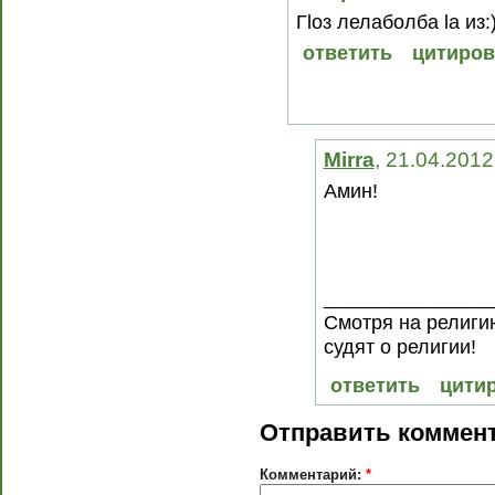
Гlоз лелаболба lа из:
ответить
цитиров
Mirra
, 21.04.2012
Амин!
_______________
Смотря на религию
судят о религии!
ответить
цити
Отправить коммен
Комментарий:
*