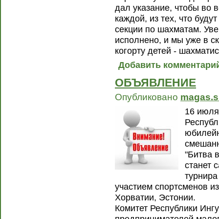
дал указание, чтобы во в
каждой, из тех, что буду
секции по шахматам. Уве
исполнено, и мы уже в 
когорту детей - шахматис
Добавить комментари
ОБЪЯВЛЕНИЕ
Опубликовано
magas.s
16 июля
Республ
юбилей
смешанн
"Битва 
станет 
турнира
участием спортсменов и
Хорватии, Эстонии.
Комитет Республики Инг