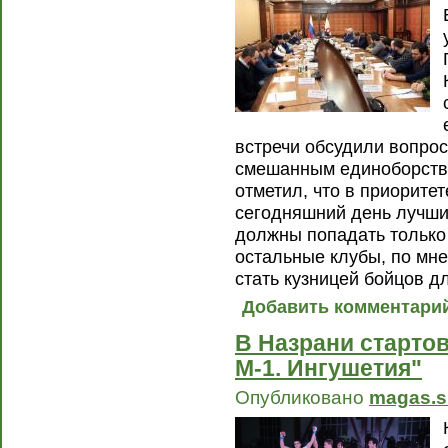
встречи обсудили вопро
смешанным единоборств
отметил, что в приорите
сегодняшний день лучшим
должны попадать только 
остальные клубы, по мн
стать кузницей бойцов дл
Добавить комментари
В Назрани стартов
М-1. Ингушетия"
Опубликовано
magas.s