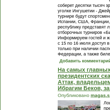
соберет десятки тысяч з
уголке Ингушетии - Джей
турнире будут спортсмен
Испании, США, Франции,
республику представят 
отборочных турниров «Би
Информируем гостей и ж
с 15 по 16 июля доступ в
только при наличии пас
Федерации, а также биле
Добавить комментари
На самых главных
президентских ск
Аттак, владельцем
Ибрагим Беков, за
Опубликовано
magas.s
Ло
пр