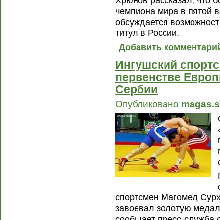
Хрюнов рассказал, что б
чемпиона мира в пятой в
обсуждается возможность
титул в России.
Добавить комментари
Ингушский спортс
первенстве Европ
Сербии
Опубликовано
magas.s
спортсмен Магомед Сурх
завоевал золотую медаль 
сообщает пресс-служба 