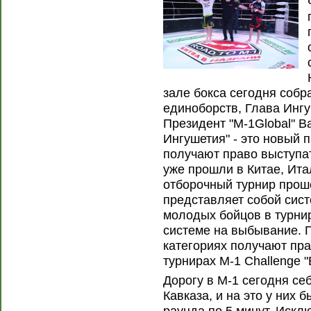
зале бокса сегодня соб
единоборств, Глава Инг
Президент "М-1Global" В
Ингушетия" - это новый п
получают право выступат
уже прошли в Китае, Ит
отборочный турнир прош
представляет собой сис
молодых бойцов в турни
системе на выбывание. 
категориях получают пр
турнирах М-1 Challenge "
Дорогу в М-1 сегодня с
Кавказа, и на это у них б