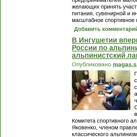
предпринимателей малого
желающих принять участ
питания, сувенирной и и
масштабное спортивное 
Добавить комментари
В Ингушетии впер
России по альпини
альпинистский ла
Опубликовано
magas.s
Комитета спортивного а
Яковенко, членом правл
классического альпиниз