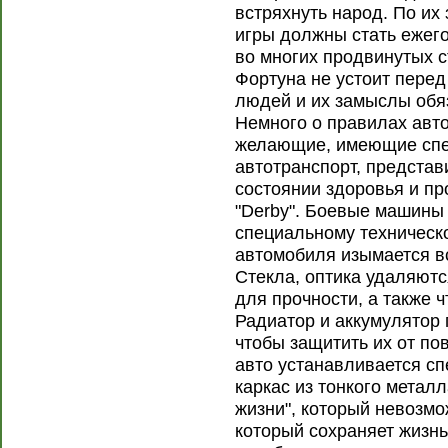
встряхнуть народ. По и
игры должны стать ежег
во многих продвинутых с
Фортуна не устоит пере
людей и их замыслы обя
Немного о правилах авто
желающие, имеющие спе
автотранспорт, предста
состоянии здоровья и п
"Derby". Боевые машины
специальному техническо
автомобиля изымается вс
Стекла, оптика удаляютс
для прочности, а также 
Радиатор и аккумулятор 
чтобы защитить их от по
авто устанавливается с
каркас из тонкого металл
жизни", который невозмо
который сохраняет жизн