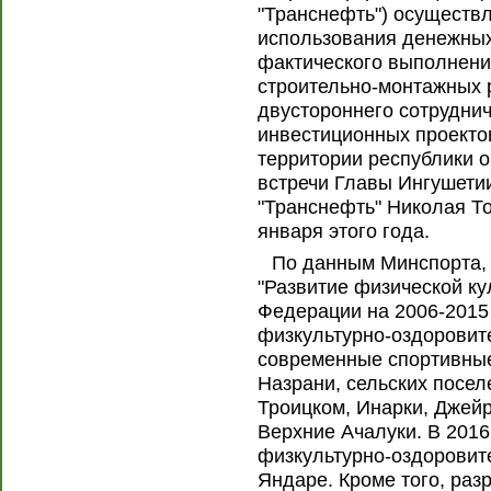
"Транснефть") осуществ
использования денежных
фактического выполнени
строительно-монтажных 
двустороннего сотрудни
инвестиционных проекто
территории республики 
встречи Главы Ингушети
"Транснефть" Николая То
января этого года.
По данным Минспорта,
"Развитие физической ку
Федерации на 2006-2015 
физкультурно-оздоровит
современные спортивные
Назрани, сельских посел
Троицком, Инарки, Джейр
Верхние Ачалуки. В 2016
физкультурно-оздоровит
Яндаре. Кроме того, раз