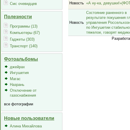
Новость
«А ну-ка, девушки!»(ФО
Смс очевидцев
Состояние раненного в
Полезности
результате покушения г
Новость
управления Россельхоз
Программы (13)
по Ингушетии стабильно
тяжелое, говорят медик
Компьютеры (67)
Разработ
Гаджеты (303)
Транспорт (140)
Фотоальбомы
джейрах
Ингушетия
Магас
Назрань
Отключение от
газоснабжения
все фотографии
Новые пользователи
Алина Михайлова