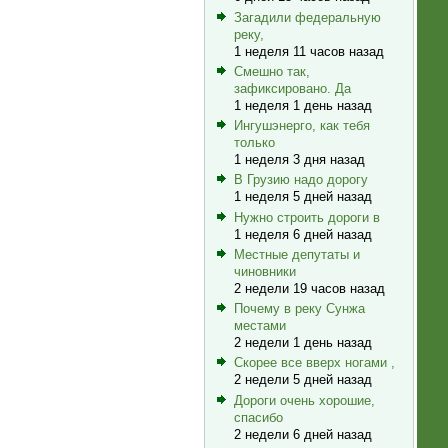
Загадили федеральную
реку,
1 неделя 11 часов назад
Смешно так,
зафиксировано. Да
1 неделя 1 день назад
Ингушэнерго, как тебя
только
1 неделя 3 дня назад
В Грузию надо дорогу
1 неделя 5 дней назад
Нужно строить дороги в
1 неделя 6 дней назад
Местные депутаты и
чиновники
2 недели 19 часов назад
Почему в реку Сунжа
местами
2 недели 1 день назад
Скорее все вверх ногами ,
2 недели 5 дней назад
Дороги очень хорошие,
спасибо
2 недели 6 дней назад