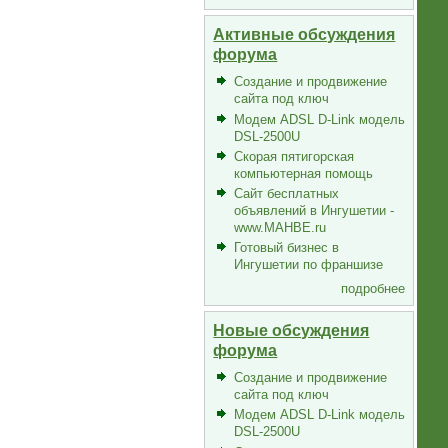
Активные обсуждения
форума
Создание и продвижение
сайта под ключ
Модем ADSL D-Link модель
DSL-2500U
Скорая пятигорская
компьютерная помощь
Сайт бесплатных
объявлений в Ингушетии -
www.MAHBE.ru
Готовый бизнес в
Ингушетии по франшизе
подробнее
Новые обсуждения
форума
Создание и продвижение
сайта под ключ
Модем ADSL D-Link модель
DSL-2500U