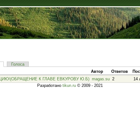
Голоса
Автор
Ответов
Пос
ИЮ!(ОБРАЩЕНИЕ К ГЛАВЕ ЕВКУРОВУ Ю.Б)
magas.su
2
14 
Разработано
tikun.ru
© 2009 - 2021