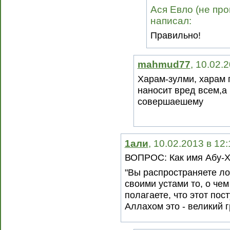
Ася Евло (не про
написал:
Правильно!
mahmud77
, 10.02.
Харам-зулми, харам 
наносит вред всем,а
совершаешему
1али
, 10.02.2013 в 12
ВОПРОС: Как имя Абу-
"Вы распространяете ло
своими устами то, о чем 
полагаете, что этот пос
Аллахом это - великий г