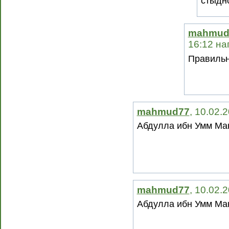
стыдно
mahmud
16:12 на
Правильн
mahmud77
, 10.02.
Абдулла ибн Умм Ма
mahmud77
, 10.02.
Абдулла ибн Умм Ма