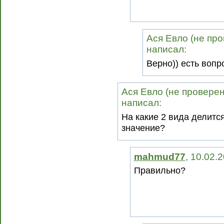
Ася Евло (не про
написал:
Верно)) есть вопр
Ася Евло (не проверено
написал:
На какие 2 вида делитс
значение?
mahmud77
, 10.02.
Правильно?