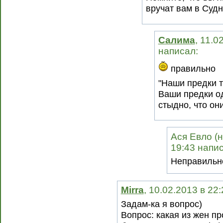
вручат вам в Суд
Салима
, 11.0
написал:
правильно
"Наши предки т
Ваши предки од
стыдно, что он
Ася Евло (н
19:43 напис
Неправильно
Mirra
, 10.02.2013 в 22
Задам-ка я вопрос)
Вопрос: какая из жен пр