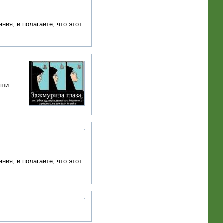
ния, и полагаете, что этот
аши
ния, и полагаете, что этот