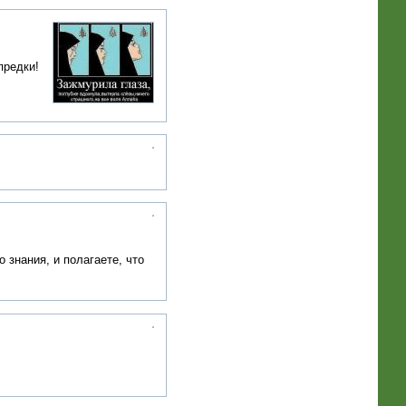
предки!
 знания, и полагаете, что