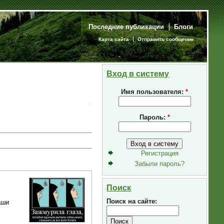
Последние публикации
Блоги
Карта сайта
Отправить сообщение
Вход в систему
Имя пользователя:
*
Пароль:
*
Регистрация
Забыли пароль?
Поиск
Поиск на сайте:
аши