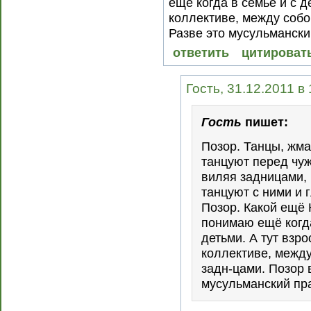
ещё когда в семье и с д
коллективе, между собо
Разве это мусульмански
ответить
цитироват
Гость, 31.12.2011 в
Гость
пишет:
Позор. Танцы, жм
танцуют перед чу
виляя задницами,
танцуют с ними и 
Позор. Какой ещё 
понимаю ещё когда
детьми. А тут взро
коллективе, между
задн-цами. Позор 
мусульманский пр