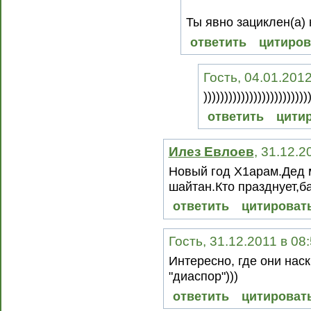
Ты явно зациклен(а) 
ответить
цитиров
Гость, 04.01.201
)))))))))))))))))))))))))
ответить
цити
Илез Евлоев
, 31.12.2
Новый год Х1арам.Дед 
шайтан.Кто празднует,б
ответить
цитироват
Гость, 31.12.2011 в 08
Интересно, где они нас
"диаспор")))
ответить
цитироват