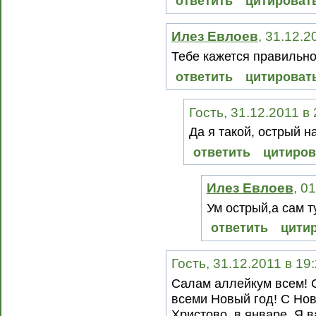
ответить
цитироват
Илез Евлоев
, 31.12.2
Тебе кажется правильно
ответить
цитироват
Гость, 31.12.2011 в
Да я такой, острый на
ответить
цитиров
Илез Евлоев
, 0
Ум острый,а сам т
ответить
цити
Гость, 31.12.2011 в 19
Салам аллейкум всем! 
всеми Новый год! С Но
Христово, в январе. Я 