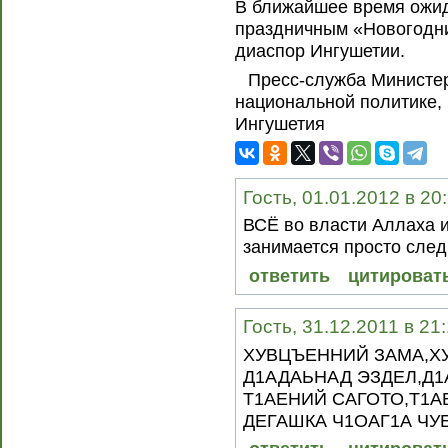
В ближайшее время ожид
праздничным «Новогодн
диаспор Ингушетии.
Пресс-служба Министер
национальной политике,
Ингушетия
Гость, 01.01.2012 в 20
ВСЁ во власти Аллаха и
занимается просто след
ответить
цитироват
Гость, 31.12.2011 в 21
ХУВЦЪЕННИЙ ЗАМА,Х
Д1АДАЬНАД ЭЗДЕЛ,Д1
Т1АЕНИЙ САГОТО,Т1А
ДЕГАШКА Ч1ОАГ1А ЧУ