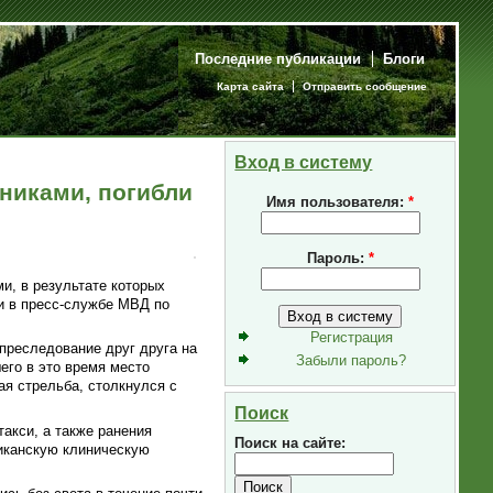
Последние публикации
Блоги
Карта сайта
Отправить сообщение
Вход в систему
никами, погибли
Имя пользователя:
*
Пароль:
*
, в результате которых
и в пресс-службе МВД по
Регистрация
преследование друг друга на
Забыли пароль?
его в это время место
ая стрельба, столкнулся с
Поиск
акси, а также ранения
Поиск на сайте:
иканскую клиническую