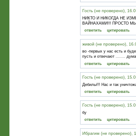
Гость (не проверено), 16.0
НИКТО И НИКОГДА НЕ ИЗМ
ВАЙНАХАМИ!!! ПРОСТО МЫ 
ответить
цитировать
живой (не проверено), 16.
во -первых у нас есть и буд
пусть и отвечают ........ ду
ответить
цитировать
Гость (не проверено), 15.0
Дебилы!!! Нас и так уничтожаю
ответить
цитировать
Гость (не проверено), 15.0
бу
ответить
цитировать
Ибрагим (не проверено), 1