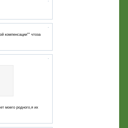
ой компенсации"" чтоза
ет моего родного,я их