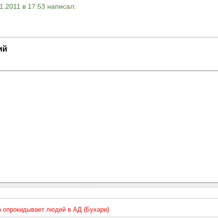
1.2011 в 17:53 написал:
ий
то опрокидывает людей в АД (Бухари)