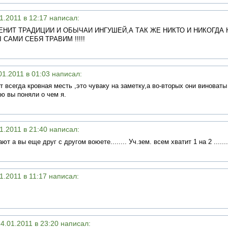
1.2011 в 12:17 написал:
ЕНИТ ТРАДИЦИИ И ОБЫЧАИ ИНГУШЕЙ,А ТАК ЖЕ НИКТО И НИКОГДА 
САМИ СЕБЯ ТРАВИМ !!!!!
01.2011 в 01:03 написал:
ет всегда кровная месть ,это чуваку на заметку,а во-вторых они виноваты
маю вы поняли о чем я.
1.2011 в 21:40 написал:
т а вы еще друг с другом воюете........ Уч.зем. всем хватит 1 на 2 .......
1.2011 в 11:17 написал:
4.01.2011 в 23:20 написал: