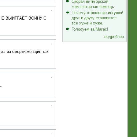
Скорая пятигорская
компьютерная помощь
Почему отношение ингушей
друг к другу становится
НЕ ВЫИГРАЕТ ВОЙНУ С
все хуже и хуже.
Голосуем за Магас!
подробнее
 из -за смерти женщин так
..