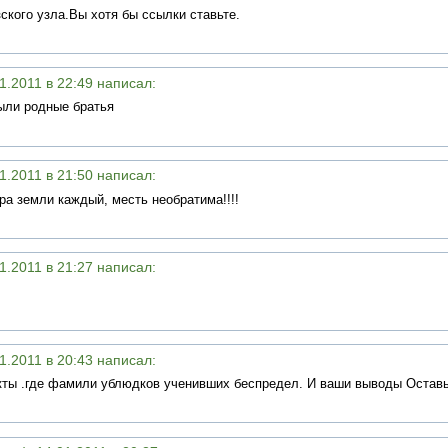
ского узла.Вы хотя бы ссылки ставьте.
1.2011 в 22:49 написал:
ыли родные братья
1.2011 в 21:50 написал:
ра земли каждый, месть необратима!!!!
1.2011 в 21:27 написал:
1.2011 в 20:43 написал:
акты .где фамили ублюдков ученивших беспредел. И ваши выводы Оставь