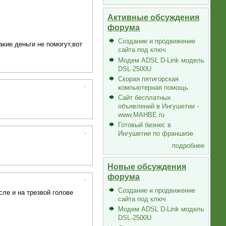
Активные обсуждения
форума
Создание и продвижение
акие деньги не помогут,вот
сайта под ключ
Модем ADSL D-Link модель
DSL-2500U
Скорая пятигорская
компьютерная помощь
Сайт бесплатных
объявлений в Ингушетии -
www.MAHBE.ru
Готовый бизнес в
Ингушетии по франшизе
подробнее
Новые обсуждения
форума
Создание и продвижение
ле и на трезвой голове
сайта под ключ
Модем ADSL D-Link модель
DSL-2500U