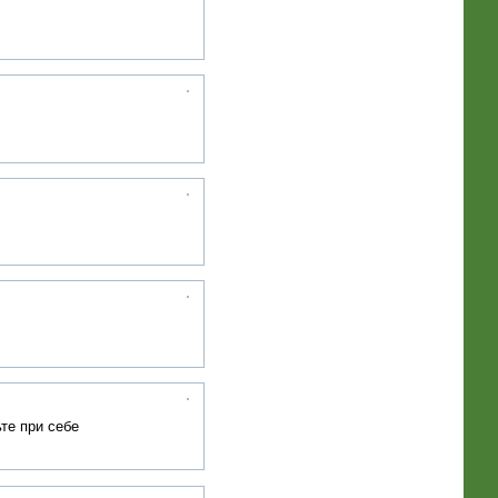
те при себе