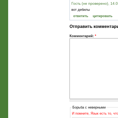
Гость (не проверено), 14.0
вот дебилы
ответить
цитировать
Отправить комментар
Комментарий:
*
Борьба с неверными
И помните, Язык есть то, ч