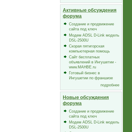
Активные обсуждения
форума
Создание и продвижение
сайта под ключ
Модем ADSL D-Link модель
DSL-2500U
Скорая пятигорская
компьютерная помощь
Сайт бесплатных
объявлений в Ингушетии -
www.MAHBE.ru
Готовый бизнес в
Ингушетии по франшизе
подробнее
Новые обсуждения
форума
Создание и продвижение
сайта под ключ
Модем ADSL D-Link модель
DSL-2500U