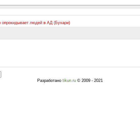
то опрокидывает людей в АД (Бухари)
Разработано
tikun.ru
© 2009 - 2021