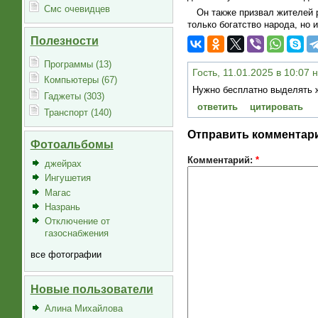
Смс очевидцев
Он также призвал жителей 
только богатство народа, но 
Полезности
Программы (13)
Гость, 11.01.2025 в 10:07 
Компьютеры (67)
Нужно бесплатно выделять ж
Гаджеты (303)
ответить
цитировать
Транспорт (140)
Отправить комментар
Фотоальбомы
Комментарий:
*
джейрах
Ингушетия
Магас
Назрань
Отключение от
газоснабжения
все фотографии
Новые пользователи
Алина Михайлова