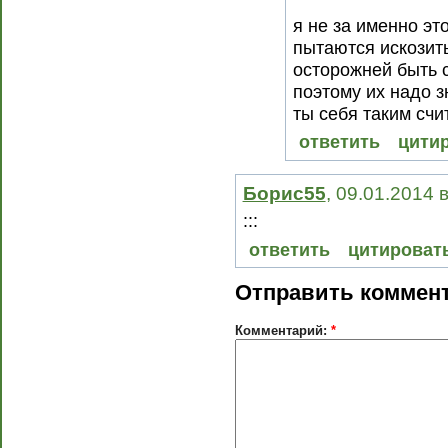
я не за именно эт
пытаются искозить
осторожней быть 
поэтому их надо 
ты себя таким счи
ответить
цити
Борис55
, 09.01.2014 
:::
ответить
цитироват
Отправить коммен
Комментарий:
*