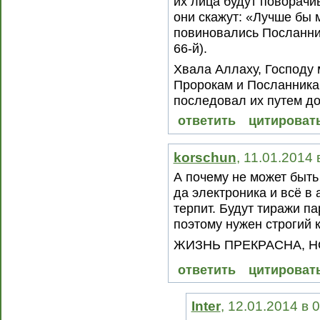
их лица будут поворачив
они скажут: «Лучше бы 
повиновались Посланнику
66-й).
Хвала Аллаху, Господу 
Пророкам и Посланникам
последовал их путем до
ответить
цитироват
korschun
, 11.01.2014 
А почему не может быть
да электроника и всё в 
терпит. Будут тиражи п
поэтому нужен строгий 
ЖИЗНЬ ПРЕКРАСНА, 
ответить
цитироват
Inter
, 12.01.2014 в 