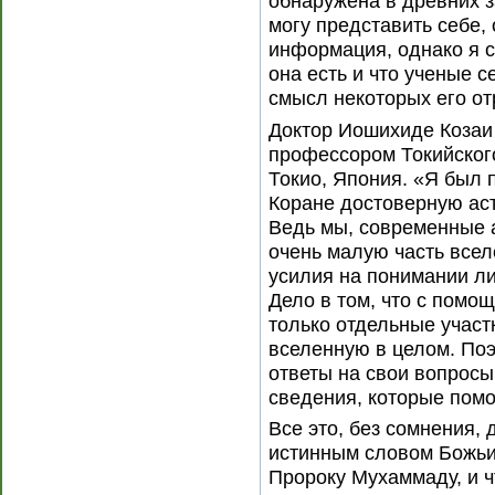
обнаружена в древних з
могу представить себе, 
информация, однако я с
она есть и что ученые 
смысл некоторых его от
Доктор Иошихиде Козаи
профессором Токийского 
Токио, Япония. «Я был 
Коране достоверную ас
Ведь мы, современные 
очень малую часть все
усилия на понимании ли
Дело в том, что с помо
только отдельные участ
вселенную в целом. Поэ
ответы на свои вопросы
сведения, которые помо
Все это, без сомнения, 
истинным словом Божьи
Пророку Мухаммаду, и ч