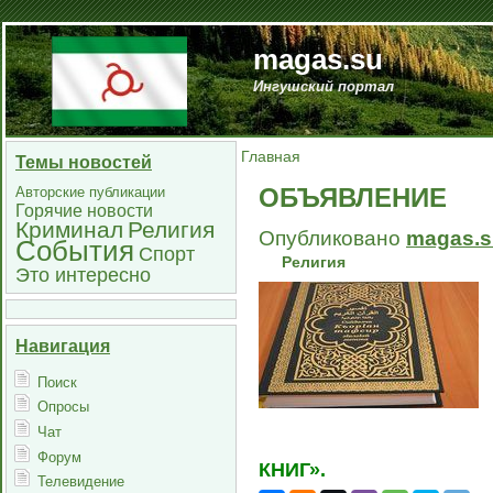
magas.su
Ингушский портал
Главная
Темы новостей
ОБЪЯВЛЕНИЕ
Авторские публикации
Горячие новости
Криминал
Религия
Опубликовано
magas.s
События
Спорт
Религия
Это интересно
Навигация
Поиск
Опросы
Чат
Форум
КНИГ».
Телевидение