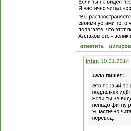
Если ты не видел пе
Я частично читал,но
"Вы распространяете
своими устами то, о ч
полагаете, что этот 
Аллахом это - великий
ответить
цитиров
Inter
, 10.01.2014
1али
пишет:
Это первый пер
подделках идёт
Если ты не вид
ненадо фитну р
Я частично чит
перевод.