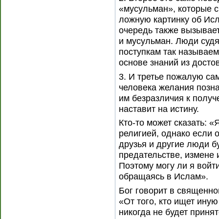
«мусульман», которые 
ложную картинку об Исл
очередь также вызывае
и мусульман. Люди судя
поступкам так называем
основе знаний из досто
3. И третье пожалую са
человека желания позна
им безразличия к получе
наставит на истину.
Кто-то может сказать: 
религией, однако если 
друзья и другие люди б
предательстве, измене 
Поэтому могу ли я войти
обращаясь в Ислам».
Бог говорит в священно
«От того, кто ищет ину
никогда не будет принят