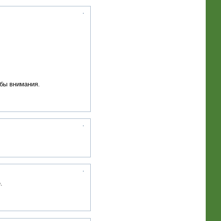
 бы внимания.
.