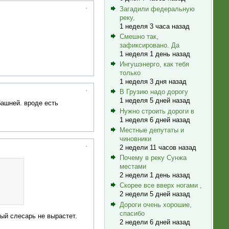
Загадили федеральную
реку,
1 неделя 3 часа назад
Смешно так,
зафиксировано. Да
1 неделя 1 день назад
Ингушэнерго, как тебя
только
1 неделя 3 дня назад
В Грузию надо дорогу
1 неделя 5 дней назад
ашней. вроде есть
Нужно строить дороги в
1 неделя 6 дней назад
Местные депутаты и
чиновники
2 недели 11 часов назад
Почему в реку Сунжа
местами
2 недели 1 день назад
Скорее все вверх ногами ,
2 недели 5 дней назад
Дороги очень хорошие,
спасибо
вый слесарь не вырастет.
2 недели 6 дней назад