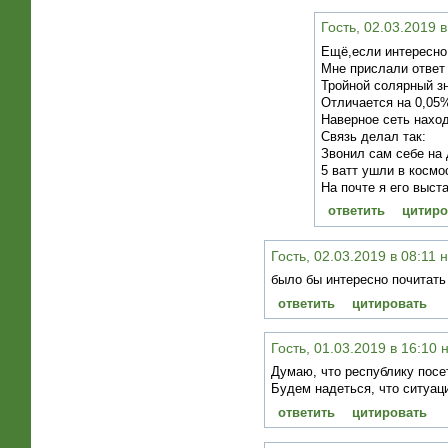
Гость, 02.03.2019 
Ещё,если интересно,
Мне прислали ответ 
Тройной солярный з
Отличается на 0,05
Наверное сеть нахо
Связь делал так:
Звонил сам себе на
5 ватт ушли в космо
На почте я его выст
ответить
цитиро
Гость, 02.03.2019 в 08:11 
было бы интересно почитать
ответить
цитировать
Гость, 01.03.2019 в 16:10 
Думаю, что республику посе
Будем надеться, что ситуац
ответить
цитировать