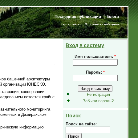
Последние публикации
Блоги
Карта сайта
Отправить сообщение
Вход в систему
Имя пользователя:
*
Пароль:
*
ков башенной архитектуры
ой организации ЮНЕСКО.
ставрации, консервации
Регистрация
следованием остается крайне
Забыли пароль?
авнительного мониторинга
ложенных в Джейрахском
Поиск
Поиск на сайте:
торическую информацию