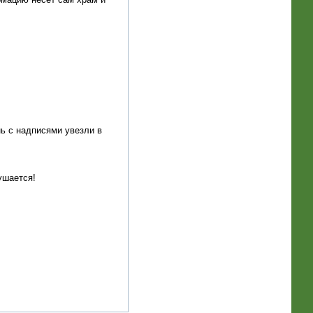
ь с надписями увезли в
ушается!