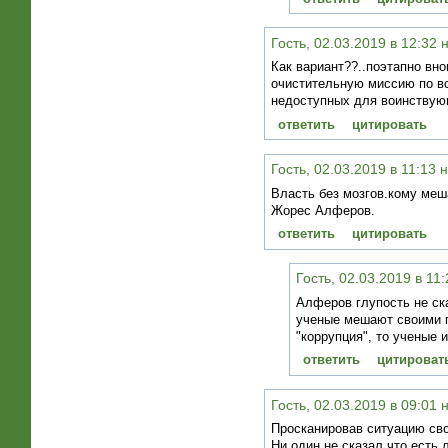
Гость, 02.03.2019 в 12:32 
Как вариант??..поэтапно вн
очистительную миссию по вс
недоступных для воинствующ
ответить
цитировать
Гость, 02.03.2019 в 11:13 
Власть без мозгов.кому ме
Жорес Алферов.
ответить
цитировать
Гость, 02.03.2019 в 11
Алферов глупость не ск
ученые мешают своими п
"коррупция", то ученые
ответить
цитироват
Гость, 02.03.2019 в 09:01 
Просканировав ситуацию св
Ни один не сказал,что есть