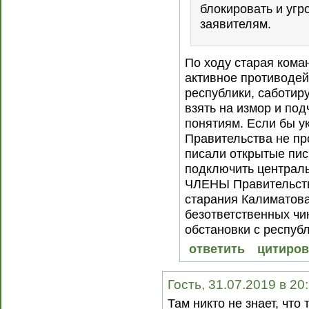
блокировать и угр
заявителям.
По ходу старая кома
активное противодей
республики, саботиру
взять на измор и под
понятиям. Если бы у
Правительства не пр
писали открытые пис
подключить централь
ЧЛЕНЫ Правительств
старания Калиматова
безответственных чи
обстановки с республ
ответить
цитиров
Гость, 31.07.2019 в 20
Там никто не знает, что