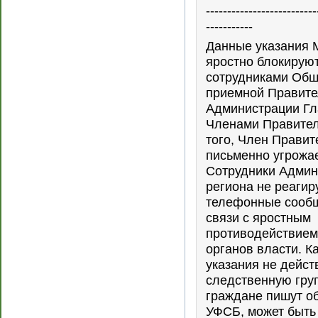
--------------------------
-----------
Данные указания 
яростно блокируют
сотрудниками Общ
приемной Правите
Администрации Гл
Членами Правител
того, Член Правит
письменно угрожае
Сотрудники Админ
региона не реагир
телефонные сообщ
связи с яростным
противодействием
органов власти. К
указания не дейст
следственную гру
граждане пишут о
УФСБ, может быть 