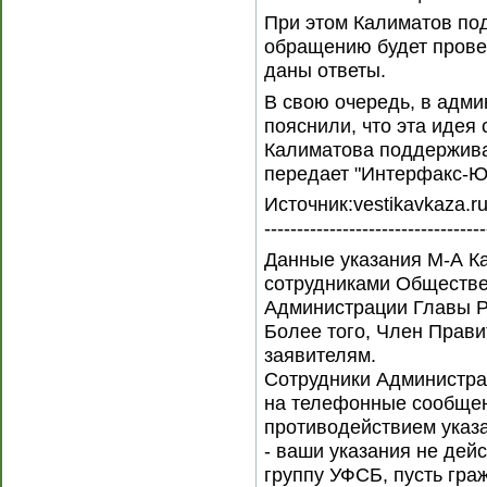
При этом Калиматов под
обращению будет прове
даны ответы.
В свою очередь, в адми
пояснили, что эта идея
Калиматова поддержива
передает "Интерфакс-Юг
Источник:vestikavkaza.r
----------------------------------
Данные указания М-А Ка
сотрудниками Обществе
Администрации Главы Р
Более того, Член Прави
заявителям.
Сотрудники Администра
на телефонные сообщен
противодействием указ
- ваши указания не дей
группу УФСБ, пусть гр