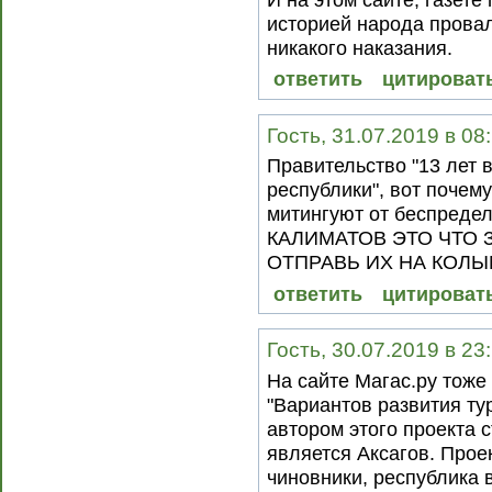
историей народа провал
никакого наказания.
ответить
цитироват
Гость, 31.07.2019 в 08
Правительство "13 лет 
республики", вот почем
митингуют от беспреде
КАЛИМАТОВ ЭТО ЧТО 
ОТПРАВЬ ИХ НА КОЛЫМ
ответить
цитироват
Гость, 30.07.2019 в 23
На сайте Магас.ру тоже
"Вариантов развития ту
автором этого проекта 
является Аксагов. Прое
чиновники, республика в