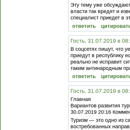
Эту тему уже обсуждают
власти так вредят и изв
специалист приедет в эт
ответить
цитироват
Гость, 31.07.2019 в 08
В соцсетях пишут, что 
приедут в республику е
реально не исправит си
таким антинародным пр
ответить
цитироват
Гость, 31.07.2019 в 08
Главная
Вариантов развития тур
30.07.2019 20:16 Комме
Туризм — это одно из 
востребованных направ