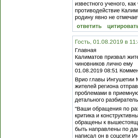
известного ученого, ка
противодействие Калим
родину явно не отмечае
ответить
цитироват
Гость, 01.08.2019 в 11
Главная
Калиматов призвал жит
чиновников лично ему
01.08.2019 08:51 Комме
Врио главы Ингушетии 
жителей региона отправ
проблемами в приемную
детального разбиратель
"Ваши обращения по ра
критика и конструктивн
обращены к вышестояще
быть направлены по дан
написал он в соцсети И