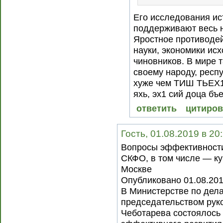
Его исследования ис
поддерживают весь н
Яростное противодей
науки, экономики ис
чиновников. В мире т
своему народу, респ
хуже чем ТИШ ТЬЕХ1
яхь, эх1 сий доца бъ
ответить
цитиров
Гость, 01.08.2019 в 20
Вопросы эффективности
СКФО, в том числе — ку
Москве
Опубликовано 01.08.20
В Министерстве по дел
председательством рук
Чеботарева состоялось