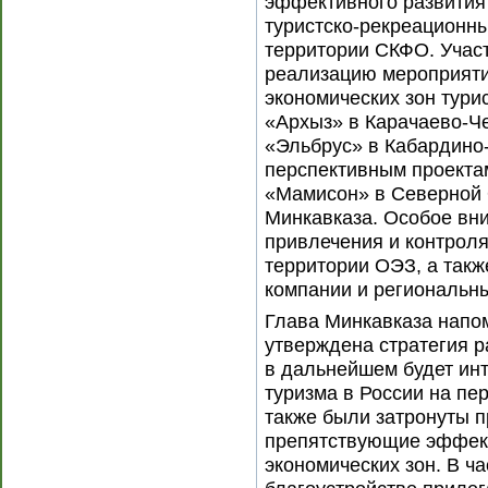
эффективного развития
туристско-рекреационны
территории СКФО. Учас
реализацию мероприяти
экономических зон тури
«Архыз» в Карачаево-Че
«Эльбрус» в Кабардино-
перспективным проекта
«Мамисон» в Северной 
Минкавказа. Особое вн
привлечения и контроля
территории ОЭЗ, а так
компании и региональны
Глава Минкавказа напом
утверждена стратегия р
в дальнейшем будет инт
туризма в России на пер
также были затронуты 
препятствующие эффек
экономических зон. В ча