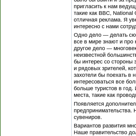
пригласить к нам веду
такие как BBC, National
отличная реклама. Я ув
интересно с нами сотру
Одно дело — делать сюж
все в мире знают и про
другое дело — многове
неизвестной большинст
бы интерес со стороны 
и рядовых зрителей, ко
захотели бы поехать в 
интересоваться все бол
больше туристов в год.
места, такие как проводн
Появляется дополнител
предпринимательства. 
сувениров.
Вариантов развития мно
Наше правительство до