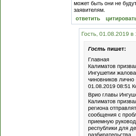
может быть они не буду
заявителям.
ответить
цитироват
Гость, 01.08.2019 в
Гость
пишет:
Главная
Калиматов призва
Ингушетии жалова
чиновников лично
01.08.2019 08:51 
Врио главы Ингуш
Калиматов призва
региона отправлят
сообщения с проб
приемную руковод
республики для д
разбирательства.