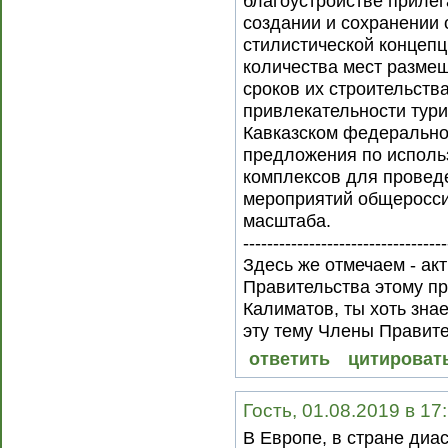
благоустройстве прилег
создании и сохранении 
стилистической концепц
количества мест разме
сроков их строительств
привлекательности тури
Кавказском федерально
предложения по исполь
комплексов для провед
мероприятий общеросси
масштаба.
----------------------------------
Здесь же отмечаем - ак
Правительства этому пр
Калиматов, ты хоть зн
эту тему Члены Правите
ответить
цитироват
Гость, 01.08.2019 в 17
В Европе, в стране ди