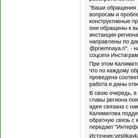
"Ваши обращения 
вопросам и пробле
конструктивные п
они обращены к 
инстанции регион
направлены по да
@priemnaya.ri", - 
соцсети Инстаграм
При этом Калимат
что по каждому о
проведена соотве
работа и даны отв
В свою очередь, 
главы региона поя
идея связана с н
Калиматова подде
обратную связь с 
передает "Интерф
Источник:vestikavk