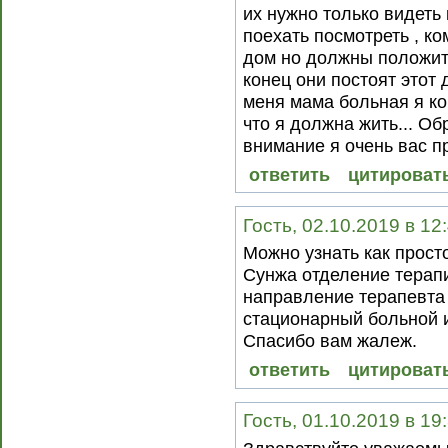
их нужно только видеть
поехать посмотреть , к
дом но должны положить
конец они постоят этот 
меня мама больная я ко
что я должна жить... Об
внимание я очень вас п
ответить
цитироват
Гость, 02.10.2019 в 12
Можно узнать как прост
Сунжа отделение терапи
направление терапевта 
стационарный больной 
Спасибо вам жалеж.
ответить
цитироват
Гость, 01.10.2019 в 19