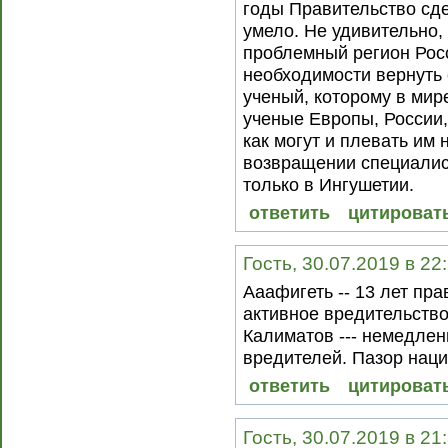
годы Правительство сде
умело. Не удивительно,
проблемный регион Росс
необходимости вернуть 
ученый, которому в мир
ученые Европы, России,
как могут и плевать им 
возвращении специалис
только в Ингушетии.
ответить
цитироват
Гость, 30.07.2019 в 22
Ааафигеть -- 13 лет пр
активное вредительство
Калиматов --- немедлен
вредителей. Пазор наци
ответить
цитироват
Гость, 30.07.2019 в 21