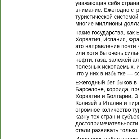
уважающая себя страна
внимание. Ежегодно ст
туристической системо
многие миллионы долла
Такие государства, как 
Хорватия, Испания, Фра
это направление почти 
или хотя бы очень сильн
нефти, газа, залежей ал
полезных ископаемых, и
что у них в избытке — 
Ежегодный бег быков в
Барселоне, коррида, пр
Хорватии и Болгарии, 
Колизей в Италии и пир
огромное количество ту
казну тех стран и субъе
достопримечательности 
стали развивать только