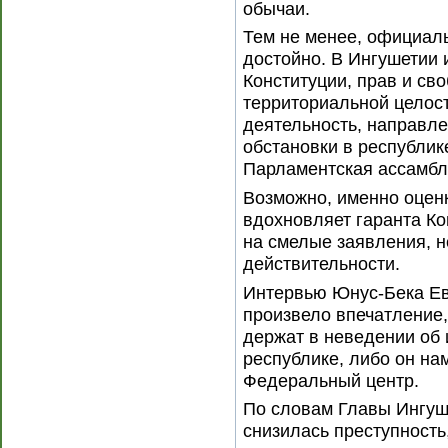
обычаи.
Тем не менее, официал
достойно. В Ингушетии 
Конституции, прав и св
территориальной целост
деятельность, направл
обстановки в республик
Парламентская ассамбл
Возможно, именно оценк
вдохновляет гаранта Ко
на смелые заявления, 
действительности.
Интервью Юнус-Бека Евк
произвело впечатление,
держат в неведении об
республике, либо он на
Федеральный центр.
По словам Главы Ингуше
снизилась преступность