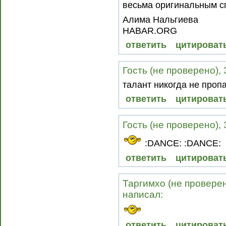
весьма оригинальным с
Алима Нальгиева
HABAR.ORG
ответить
цитироват
Гость (не проверено), 
талант никогда не проп
ответить
цитироват
Гость (не проверено), 
:DANCE: :DANCE:
ответить
цитироват
Таргимхо (не проверен
написал:
ответить
цитироват