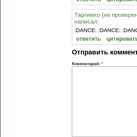
Таргимхо (не проверен
написал:
:DANCE: :DANCE: :DAN
ответить
цитироват
Отправить коммен
Комментарий:
*