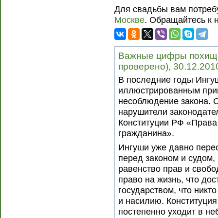
Для свадьбы вам потреб
Москве
. Обращайтесь к на
Важные цифры похище
проверено), 30.12.201
В последние годы Ингу
иллюстрированным прим
несоблюдение закона. 
нарушители законодател
Конституции РФ «Права
гражданина».
Ингуши уже давно перес
перед законом и судом, 
равенство прав и свобо
право на жизнь, что до
государством, что никт
и насилию. Конституция
постепенно уходит в не