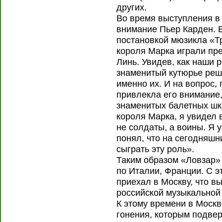
других.
Во время выступления в
внимание Пьер Карден. В
постановкой мюзикла «Тр
короля Марка играли пр
Линь. Увидев, как наши 
знаменитый кутюрье реши
именно их. И на вопрос,
привлекла его внимание,
знаменитых балетных шко
короля Марка, я увидел 
не солдаты, а воины. Я 
понял, что на сегодняшн
сыграть эту роль».
Таким образом «Ловзар» 
по Италии, Франции. С э
приехал в Москву, что в
российской музыкальной
К этому времени в Москв
гонения, которым подвер