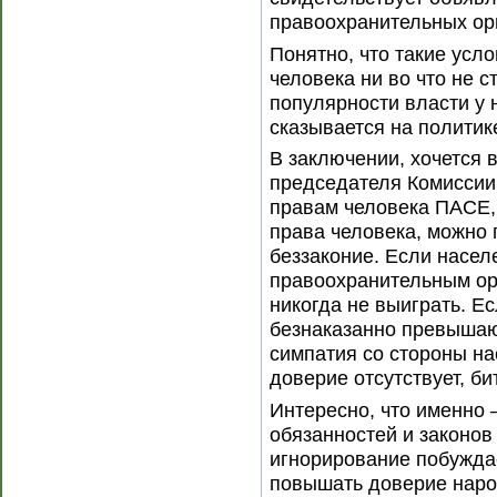
правоохранительных ор
Понятно, что такие усл
человека ни во что не с
популярности власти у 
сказывается на политик
В заключении, хочется 
председателя Комиссии
правам человека ПАСЕ, 
права человека, можно 
беззаконие. Если насел
правоохранительным орг
никогда не выиграть. Е
безнаказанно превышаю
симпатия со стороны н
доверие отсутствует, би
Интересно, что именно
обязанностей и законов
игнорирование побужда
повышать доверие наро