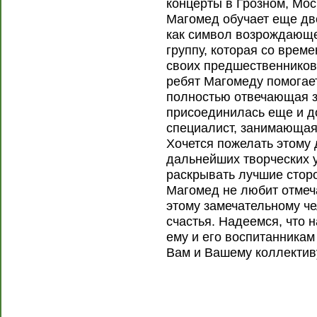
концерты в Грозном, Мос
Магомед обучает еще дв
как символ возрождающе
группу, которая со врем
своих предшественников
ребят Магомеду помогает
полностью отвечающая за
присоединилась еще и д
специалист, занимающаяс
Хочется пожелать этому
дальнейших творческих 
раскрывать лучшие стор
Магомед не любит отмеч
этому замечательному че
счастья. Надеемся, что
ему и его воспитанникам
Вам и Вашему коллектив