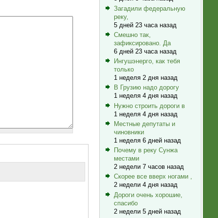
Загадили федеральную
реку,
5 дней 23 часа назад
Смешно так,
зафиксировано. Да
6 дней 23 часа назад
Ингушэнерго, как тебя
только
1 неделя 2 дня назад
В Грузию надо дорогу
1 неделя 4 дня назад
Нужно строить дороги в
1 неделя 4 дня назад
Местные депутаты и
чиновники
1 неделя 6 дней назад
Почему в реку Сунжа
местами
2 недели 7 часов назад
Скорее все вверх ногами ,
2 недели 4 дня назад
Дороги очень хорошие,
спасибо
2 недели 5 дней назад