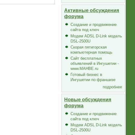
Активные обсуждения
форума
Создание и продвижение
сайта под ключ
Модем ADSL D-Link модель
DSL-2500U
Скорая пятигорская
компьютерная помощь
Сайт бесплатных
объявлений в Ингушетии -
www.MAHBE.ru
Готовый бизнес в
Ингушетии по франшизе
подробнее
Новые обсуждения
форума
Создание и продвижение
сайта под ключ
Модем ADSL D-Link модель
DSL-2500U