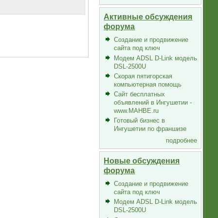
Активные обсуждения
форума
Создание и продвижение
сайта под ключ
Модем ADSL D-Link модель
DSL-2500U
Скорая пятигорская
компьютерная помощь
Сайт бесплатных
объявлений в Ингушетии -
www.MAHBE.ru
Готовый бизнес в
Ингушетии по франшизе
подробнее
Новые обсуждения
форума
Создание и продвижение
сайта под ключ
Модем ADSL D-Link модель
DSL-2500U