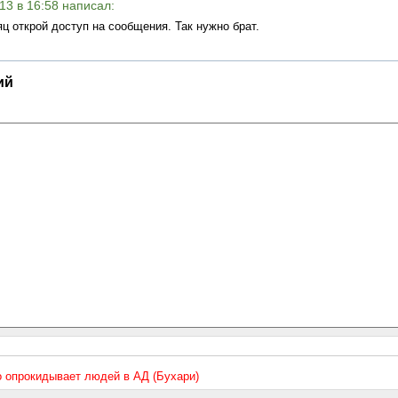
013 в 16:58 написал:
ц открой доступ на сообщения. Так нужно брат.
ий
то опрокидывает людей в АД (Бухари)