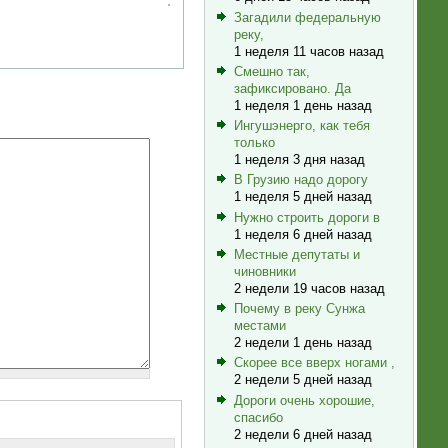
Загадили федеральную
реку,
1 неделя 11 часов назад
Смешно так,
зафиксировано. Да
1 неделя 1 день назад
Ингушэнерго, как тебя
только
1 неделя 3 дня назад
В Грузию надо дорогу
1 неделя 5 дней назад
Нужно строить дороги в
1 неделя 6 дней назад
Местные депутаты и
чиновники
2 недели 19 часов назад
Почему в реку Сунжа
местами
2 недели 1 день назад
Скорее все вверх ногами ,
2 недели 5 дней назад
Дороги очень хорошие,
спасибо
2 недели 6 дней назад