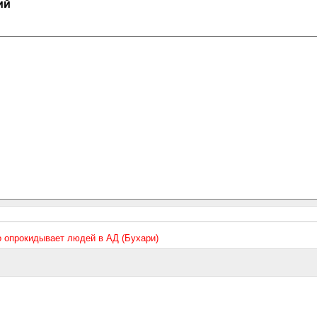
ий
то опрокидывает людей в АД (Бухари)