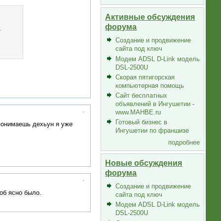
Активные обсуждения
форума
т
Создание и продвижение
сайта под ключ
Модем ADSL D-Link модель
DSL-2500U
Скорая пятигорская
компьютерная помощь
Сайт бесплатных
объявлений в Ингушетии -
www.MAHBE.ru
Готовый бизнес в
 понимаешь дехьун я уже
Ингушетии по франшизе
подробнее
Новые обсуждения
форума
Создание и продвижение
об ясно было.
сайта под ключ
Модем ADSL D-Link модель
DSL-2500U