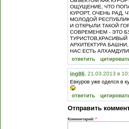
ОБЪЕКТОМ КАК КУРОР
ОЩУЩЕНИЕ, ЧТО ПОПА
КУРОРТ, ОЧЕНЬ РАД, 
МОЛОДОЙ РЕСПУБЛИК
И ОТКРЫЛИ ТАКОЙ Г
СОВРЕМЕНЕМ - ЭТО 
ТУРИСТОВ,КРАСИВЫЙ 
АРХИТЕКТУРА БАШНИ, 
НАС ЕСТЬ АЛХАМДУЛИ
ответить
цитироват
ing86
, 21.03.2013 в 10
Евкуров уже оделся в к
ответить
цитироват
Отправить коммен
Комментарий:
*