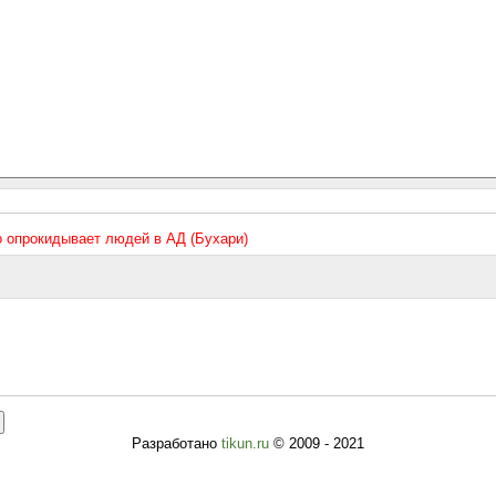
то опрокидывает людей в АД (Бухари)
Разработано
tikun.ru
© 2009 - 2021