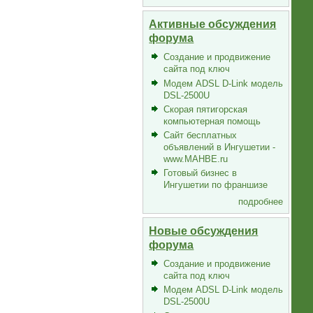
Активные обсуждения
форума
Создание и продвижение
сайта под ключ
Модем ADSL D-Link модель
DSL-2500U
Скорая пятигорская
компьютерная помощь
Сайт бесплатных
объявлений в Ингушетии -
www.MAHBE.ru
Готовый бизнес в
Ингушетии по франшизе
подробнее
Новые обсуждения
форума
Создание и продвижение
сайта под ключ
Модем ADSL D-Link модель
DSL-2500U