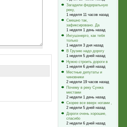
Загадили федеральную
реку,
1 неделя 11 часов назад
Смешно так,
зафиксировано. Да
1 неделя 1 день назад
Ингушэнерго, как тебя
только
1 неделя 3 дня назад
В Грузию надо дорогу
1 неделя 5 дней назад
Нужно строить дороги в
1 неделя 6 дней назад
Местные депутаты и
чиновники
2 недели 19 часов назад
Почему в реку Сунжа
местами
2 недели 1 день назад
Скорее все вверх ногами ,
2 недели 5 дней назад
Дороги очень хорошие,
спасибо
2 недели 6 дней назад