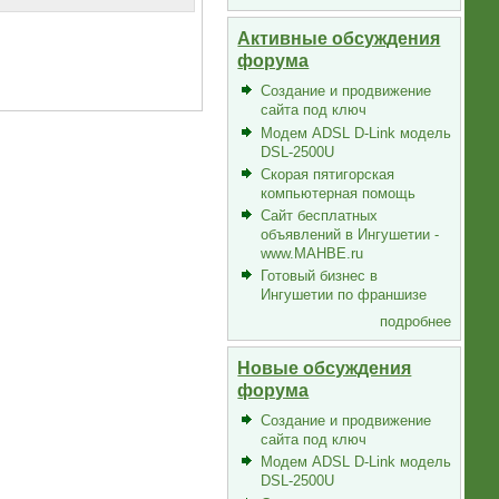
Активные обсуждения
форума
Создание и продвижение
сайта под ключ
Модем ADSL D-Link модель
DSL-2500U
Скорая пятигорская
компьютерная помощь
Сайт бесплатных
объявлений в Ингушетии -
www.MAHBE.ru
Готовый бизнес в
Ингушетии по франшизе
подробнее
Новые обсуждения
форума
Создание и продвижение
сайта под ключ
Модем ADSL D-Link модель
DSL-2500U