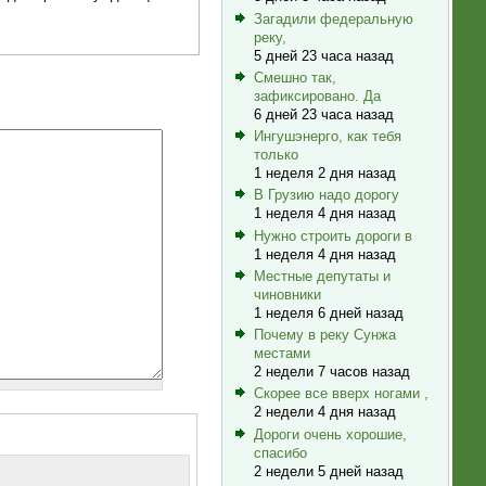
Загадили федеральную
реку,
5 дней 23 часа назад
Смешно так,
зафиксировано. Да
6 дней 23 часа назад
Ингушэнерго, как тебя
только
1 неделя 2 дня назад
В Грузию надо дорогу
1 неделя 4 дня назад
Нужно строить дороги в
1 неделя 4 дня назад
Местные депутаты и
чиновники
1 неделя 6 дней назад
Почему в реку Сунжа
местами
2 недели 7 часов назад
Скорее все вверх ногами ,
2 недели 4 дня назад
Дороги очень хорошие,
спасибо
2 недели 5 дней назад