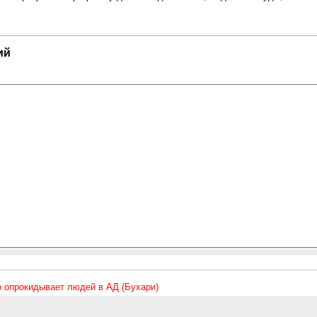
ий
то опрокидывает людей в АД (Бухари)