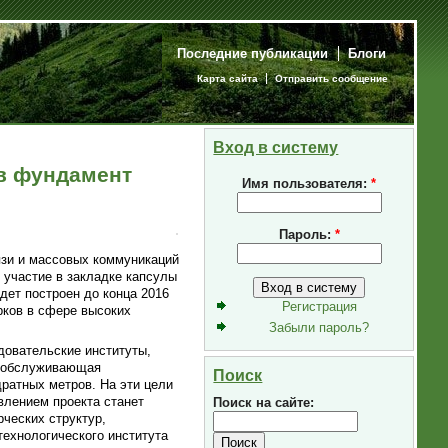
Последние публикации
Блоги
Карта сайта
Отправить сообщение
Вход в систему
в фундамент
Имя пользователя:
*
Пароль:
*
язи и массовых коммуникаций
участие в закладке капсулы
дет построен до конца 2016
Регистрация
рков в сфере высоких
Забыли пароль?
довательские институты,
е обслуживающая
Поиск
ратных метров. На эти цели
влением проекта станет
Поиск на сайте:
ческих структур,
ехнологического института