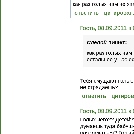
как раз голых нам не хв
ответить
цитироват
Гость, 08.09.2011 в
Слепой
пишет:
как раз голых нам
остальное у нас ес
Тебя смущают голые
не страдаешь?
ответить
цитиров
Гость, 08.09.2011 в
Голых чего?? Детей?
думаешь туда бабушк
развлекаться? Голый 