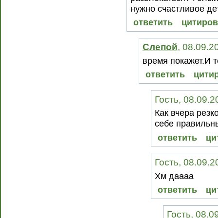
нужно счастливое дет
ответить
цитиров
Слепой
, 08.09.2
время покажет.И т
ответить
цити
Гость, 08.09.2
Как вчера резко
себе правильн
ответить
ци
Гость, 08.09.2
Хм даааа
ответить
ци
Гость, 08.0