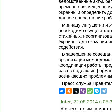
ведомственные акты, ре
временно размещенными
Украины и определить до
данное направление раб
Миннацу Ингушетии и 
необходимо осуществлят
стихийных, неорганизова
Украины, для оказания 
содействия.
В завершение совещани
организации межведомст
координации работы пре
раза в неделю информац
возникающих проблемны
Пресс-служба Правите
Inter
, 22.08.2014 в 05:
А с чего это им помога