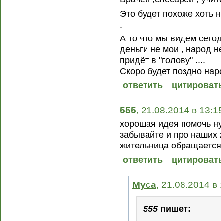
Это будет похоже хоть н
.
А то что мы видем сего
деньги не мои , народ н
придёт в "голову" ....
Скоро будет поздно народ
ответить
цитироват
555
, 21.08.2014 в 13:1
хорошая идея помочь н
забывайте и про наших 
жительница обращается 
ответить
цитироват
Муса
, 21.08.2014 в
555
пишет: