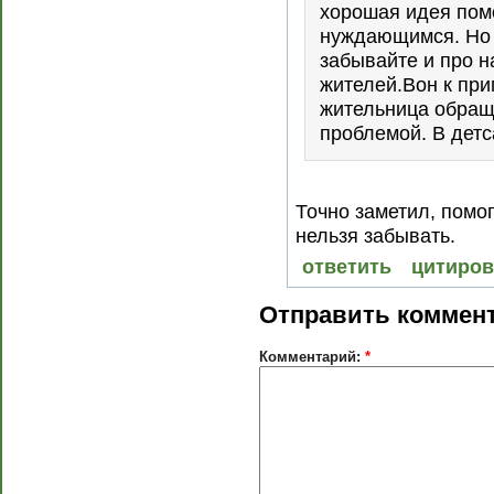
хорошая идея пом
нуждающимся. Но 
забывайте и про 
жителей.Вон к при
жительница обращ
проблемой. В детс
Точно заметил, помог
нельзя забывать.
ответить
цитиров
Отправить коммен
Комментарий:
*