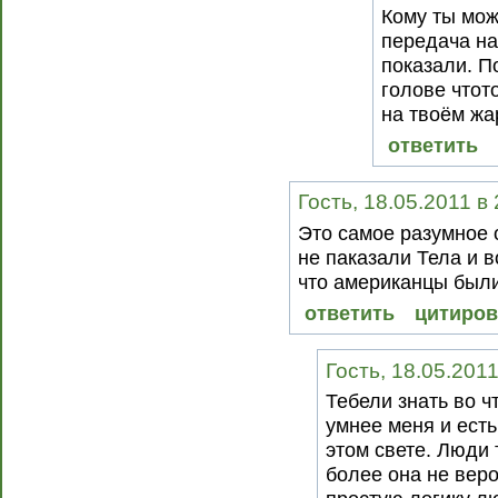
Кому ты мож
передача на
показали. П
голове чтот
на твоём жа
ответить
Гость, 18.05.2011 в
Это самое разумное
не паказали Тела и в
что американцы были
ответить
цитиров
Гость, 18.05.2011
Тебели знать во ч
умнее меня и есть
этом свете. Люди 
более она не веро