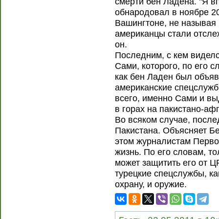
смерти бен Ладена. "Я в
обнародовал в ноябре 2
Вашингтоне, не называя 
американцы стали отслеж
он.
Последним, с кем виделс
Сами, которого, по его с
как бен Ладен был объя
американские спецслужб
всего, именно Сами и вы
в горах на пакистано-аф
Во всяком случае, после
Пакистана. Объясняет Бе
этом журналистам Первог
жизнь. По его словам, т
может защитить его от Ц
турецкие спецслужбы, ка
охрану, и оружие.