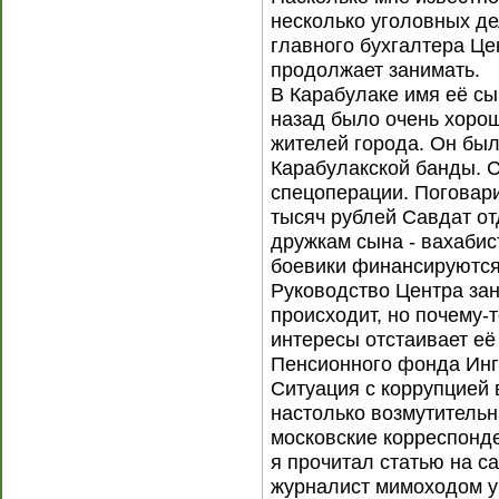
несколько уголовных де
главного бухгалтера Цен
продолжает занимать.
В Карабулаке имя её сы
назад было очень хорош
жителей города. Он был
Карабулакской банды. С
спецоперации. Поговари
тысяч рублей Савдат от
дружкам сына - вахабист
боевики финансируются 
Руководство Центра заня
происходит, но почему-
интересы отстаивает её
Пенсионного фонда Инг
Ситуация с коррупцией 
настолько возмутительн
московские корреспонде
я прочитал статью на са
журналист мимоходом у