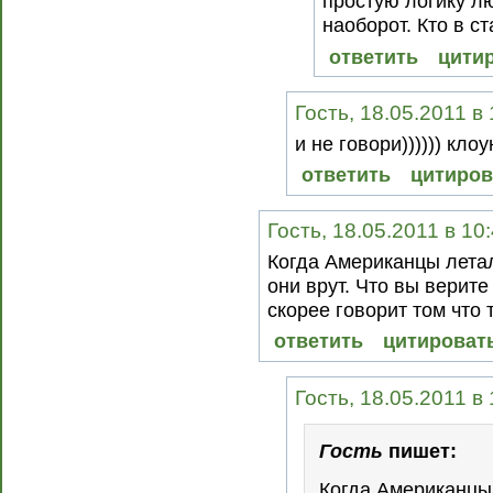
простую логику л
наоборот. Кто в с
ответить
цити
Гость, 18.05.2011 в
и не говори)))))) кло
ответить
цитиров
Гость, 18.05.2011 в 10
Когда Американцы летал
они врут. Что вы верите
скорее говорит том что 
ответить
цитироват
Гость, 18.05.2011 в
Гость
пишет:
Когда Американцы