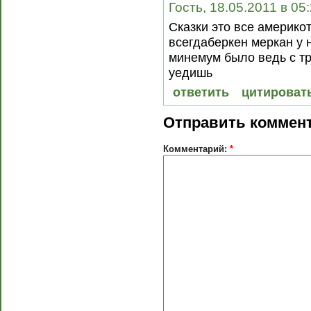
Гость, 18.05.2011 в 05
Сказки это все америко
всегдаберкен меркан у н
минемум было ведь с т
уедишь
ответить
цитироват
Отправить коммен
Комментарий:
*