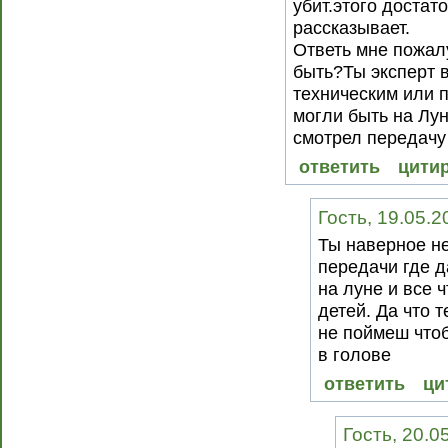
убит.этого достат
рассказывает.
Ответь мне пожал
быть?Ты эксперт 
техническим или п
могли быть на Лун
смотрел передачу 
ответить
цити
Гость, 19.05.2
Ты наверное н
передачи где д
на луне и все ч
детей. Да что 
не поймеш чтоб
в голове
ответить
ци
Гость, 20.0