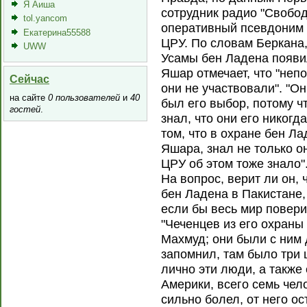
Я Аиша
сотрудник радио "Свобо
tol.yancom
оперативный псевдоним 
Екатерина55588
ЦРУ. По словам Беркана,
UWW
Усамы бен Ладена появи
Яшар отмечает, что "неп
Сейчас
они не участвовали". "О
на сайте
0 пользователей
и
40
был его выбор, потому ч
гостей
.
знал, что они его никогд
том, что в охране бен Л
Яшара, знал не только он
ЦРУ об этом тоже знало"
На вопрос, верит ли он,
бен Ладена в Пакистане,
если бы весь мир поверил
"Чеченцев из его охраны
Махмуд; они были с ним 
запомнил, там было три 
лично эти люди, а также
Америки, всего семь чел
сильно болел, от него ос