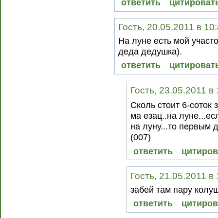
ответить
цитироват
Гость, 20.05.2011 в 10
На луне есть мой участо
деда дедушка).
ответить
цитироват
Гость, 23.05.2011 в
Сколь стоит 6-соток 
ма езац..на луне...е
на луну...то первым 
(007)
ответить
цитиров
Гость, 21.05.2011 в
забей там пару колу
ответить
цитиров