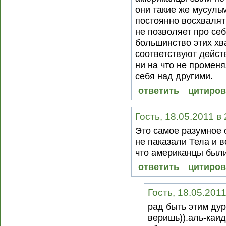
они такие же мусульм
постоянно восхвалять
не позволяет про себ
большинство этих хв
соответствуют дейст
ни на что не промен
себя над другими.
ответить
цитиров
Гость, 18.05.2011 в
Это самое разумное
не паказали Тела и в
что американцы были
ответить
цитиров
Гость, 18.05.2011
рад быть этим дур
веришь)).аль-каид