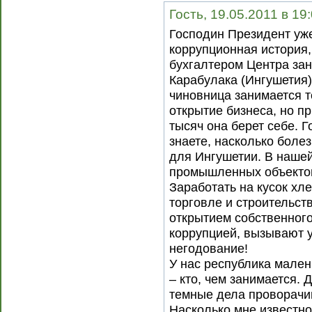
Гость, 19.05.2011 в 19
Господин Президент уже
коррупционная история,
бухгалтером Центра зан
Карабулака (Ингушетия
чиновница занимается т
открытие бизнеса, но пр
тысяч она берет себе. 
знаете, насколько боле
для Ингушетии. В нашей
промышленных объектов
Заработать на кусок хл
торговле и строительст
открытием собственного
коррупцией, вызывают 
негодование!
У нас республика малень
– кто, чем занимается.
темные дела проворачив
Насколько мне известно