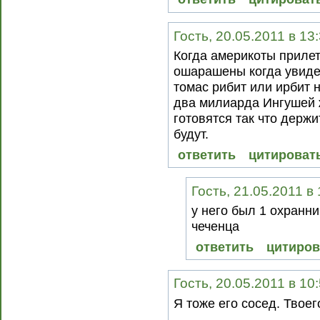
Гость, 20.05.2011 в 13
Когда америкоты приле
ошарашены когда увиде
томас рибит или ирбит 
два милиарда Ингушей ж
готовятся так что держи
будут.
ответить
цитироват
Гость, 21.05.2011 в
у него был 1 охранни
чеченца
ответить
цитиров
Гость, 20.05.2011 в 10
Я тоже его сосед. Твоег