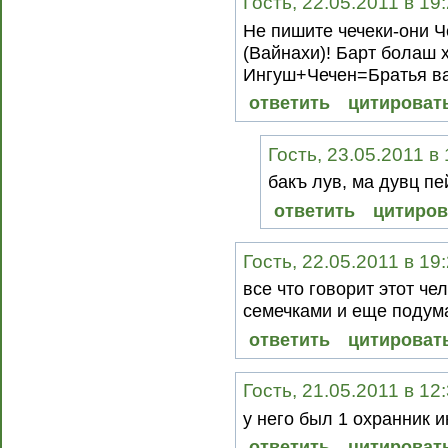
Гость, 22.05.2011 в 19
Не пишите чечеки-они Ч
(Вайнахи)! Барт болаш х
Ингуш+Чечен=Братья ва
ответить
цитироват
Гость, 23.05.2011 в
бакъ лув, ма дувц пе
ответить
цитиров
Гость, 22.05.2011 в 19
все что говорит этот че
семечками и еще подум
ответить
цитироват
Гость, 21.05.2011 в 12
у него был 1 охранник и
ответить
цитироват