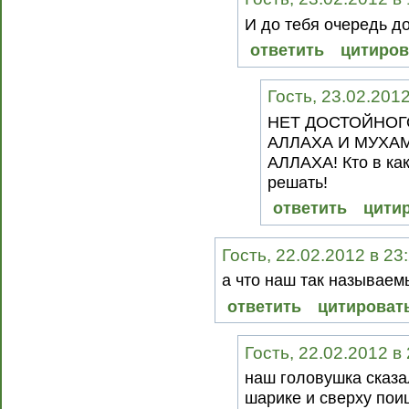
И до тебя очередь до
ответить
цитиров
Гость, 23.02.201
НЕТ ДОСТОЙНОГ
АЛЛАХА И МУХА
АЛЛАХА! Кто в ка
решать!
ответить
цити
Гость, 22.02.2012 в 23
а что наш так называем
ответить
цитироват
Гость, 22.02.2012 в
наш головушка сказа
шарике и сверху поищ