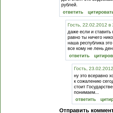
рублей.
ответить
цитироват
Гость, 22.02.2012 в
даже если и ставить
равно ты ничего ник
наша республика это
все кому не лень ден
ответить
цитиров
Гость, 23.02.201
ну это всеравно хо
к сожалению сего
стоит Государств
понимаем...
ответить
цити
Отправить коммен