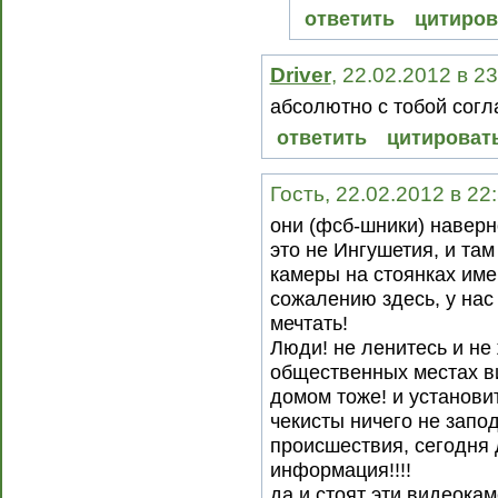
ответить
цитиров
Driver
, 22.02.2012 в 2
абсолютно с тобой согл
ответить
цитироват
Гость, 22.02.2012 в 22
они (фсб-шники) наверн
это не Ингушетия, и там 
камеры на стоянках име
сожалению здесь, у нас
мечтать!
Люди! не ленитесь и не
общественных местах ви
домом тоже! и установит
чекисты ничего не запо
происшествия, сегодня 
информация!!!!
да и стоят эти видеокам