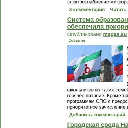
электроснабжение микрор
3 комментария
Читать
Система образова
обеспечила приори
Опубликовано
magas.su
События
школьников из таких семе
горячее питание. Кроме то
программам СПО с предос
приоритетное зачисление 
Добавить комментарий
Городская среда Н