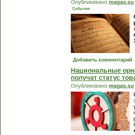
Опубликовано
magas.su
События
Добавить комментарий
Национальные орн
получат статус то
Опубликовано
magas.su