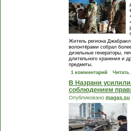
Житель региона Джабраил
волонтёрами собрал более
дизельные генераторы, пе
длительного хранения и д
предметы.
1 комментарий
Читать
В Назрани усилили
соблюдением прав
Опубликовано
magas.su