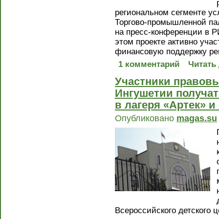
региональном сегменте ус
Торгово-промышленной па
на пресс-конференции в Р
этом проекте активно учас
финансовую поддержку ре
1 комментарий
Читать
Участники правовы
Ингушетии получат
в лагеря «Артек» и
Опубликовано
magas.su
Всероссийского детского ц