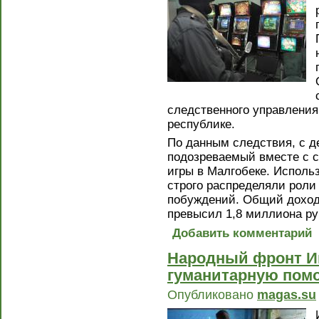
следственного управления
республике.
По данным следствия, с де
подозреваемый вместе с 
игры в Малгобеке. Исполь
строго распределяли роли
побуждений. Общий доход 
превысил 1,8 миллиона ру
Добавить комментарий
Народный фронт И
гуманитарную пом
Опубликовано
magas.su