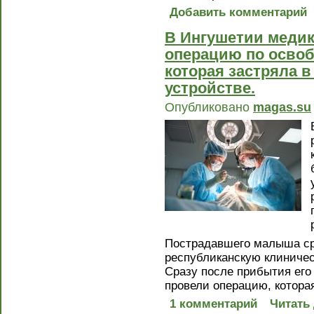
Добавить комментарий
В Ингушетии медик
операцию по освоб
которая застряла в
устройстве.
Опубликовано
magas.su
Пострадавшего малыша ср
республиканскую клиничес
Сразу после прибытия его
провели операцию, котора
1 комментарий
Читать