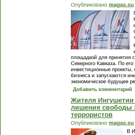
Опубликовано
magas.su
площадкой для принятия с
Северного Кавказа. По ег
инвестиционные проекты,
бизнеса и запускаются ин
экономическое будущее ре
Добавить комментарий
Жителя Ингушетии 
лишения свободы з
террористов
Опубликовано
magas.su
В 