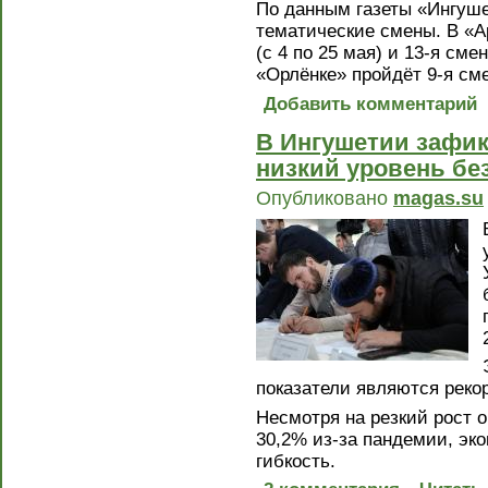
По данным газеты «Ингуше
тематические смены. В «А
(с 4 по 25 мая) и 13-я смен
«Орлёнке» пройдёт 9-я сме
Добавить комментарий
В Ингушетии зафик
низкий уровень б
Опубликовано
magas.su
показатели являются реко
Несмотря на резкий рост 
30,2% из-за пандемии, эк
гибкость.