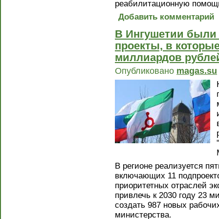
реабилитационную помощ
Добавить комментарий
В Ингушетии были
проекты, в которы
миллиардов рубле
Опубликовано
magas.su
В регионе реализуется пят
включающих 11 подпроекто
приоритетных отраслей э
привлечь к 2030 году 23 
создать 987 новых рабочи
министерства.