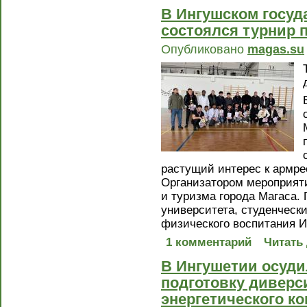
В Ингушском госуд
состоялся турнир 
Опубликовано
magas.su
растущий интерес к армре
Организатором мероприяти
и туризма города Магаса.
университета, студенческ
физического воспитания И
1 комментарий
Читать
В Ингушетии осуди
подготовку диверс
энергетического к