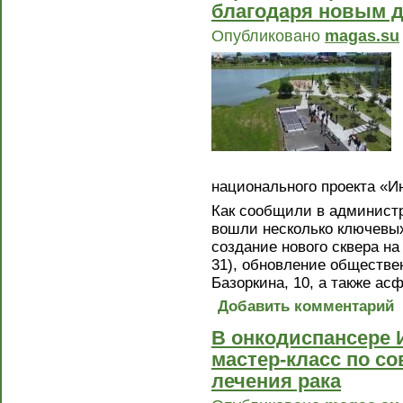
благодаря новым д
Опубликовано
magas.su
национального проекта «И
Как сообщили в администр
вошли несколько ключевы
создание нового сквера н
31), обновление обществен
Базоркина, 10, а также а
Добавить комментарий
В онкодиспансере 
мастер-класс по с
лечения рака