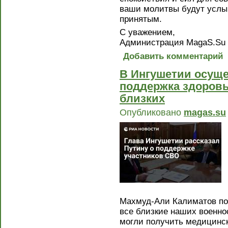
ваши молитвы будут услыш
принятым.
С уважением,
Администрация MagaS.Su
Добавить комментарий
В Ингушетии осуще
поддержка здоровь
близких
Опубликовано
magas.su
Махмуд-Али Калиматов по
все близкие наших военно
могли получить медицинс