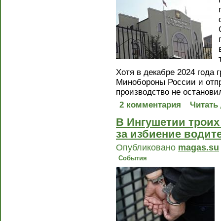
Хотя в декабре 2024 года 
Минобороны России и отпр
производство не остановил
2 комментария
Читать
В Ингушетии троих
за избиение водит
Опубликовано
magas.su
События