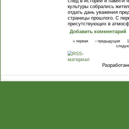
след в истории и памяти 
культуры собрались жител
отдать дань уважения пре
страницы прошлого. С пер
присутствующих в атмосф
Добавить комментарий
« первая
‹ предыдущая
1
следую
Разработа