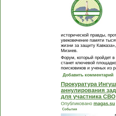
исторической правды, пр
увековечение памяти тыся
жизни за защиту Кавказа»
Мизиев.
Форум, который пройдет в 
станет ключевой площадко
поисковиков и ученых из р
Добавить комментарий
Прокуратура Ингу
аннулирования зад
для участника СВО
Опубликовано
magas.su
События