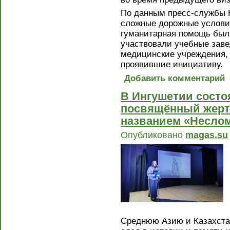
По данным пресс-службы Н
сложные дорожные услови
гуманитарная помощь была
участвовали учебные заве
медицинские учреждения, 
проявившие инициативу.
Добавить комментарий
В Ингушетии состо
посвящённый жерт
названием «Несло
Опубликовано
magas.su
Среднюю Азию и Казахста