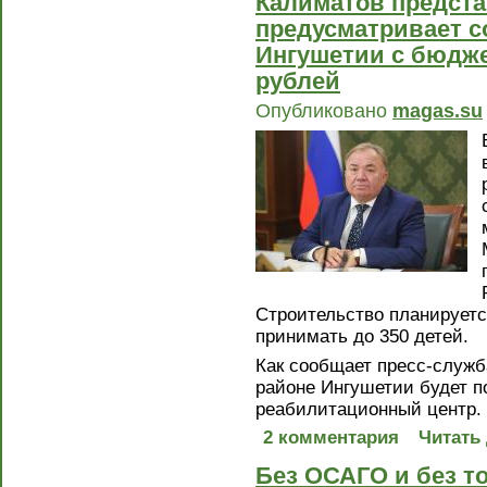
Калиматов предста
предусматривает с
Ингушетии с бюдже
рублей
Опубликовано
magas.su
Строительство планируется
принимать до 350 детей.
Как сообщает пресс-служб
районе Ингушетии будет п
реабилитационный центр.
2 комментария
Читать
Без ОСАГО и без т