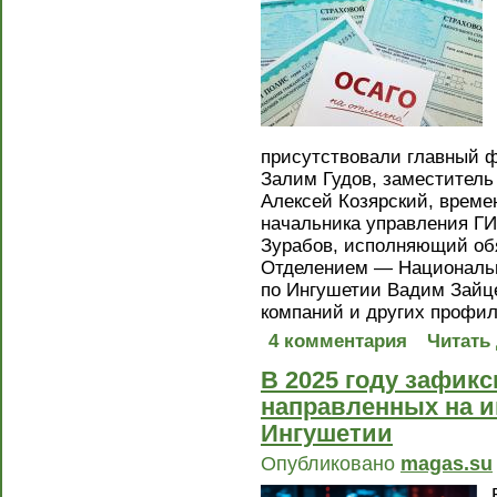
присутствовали главный 
Залим Гудов, заместитель
Алексей Козярский, врем
начальника управления Г
Зурабов, исполняющий об
Отделением — Национальн
по Ингушетии Вадим Зайц
компаний и других профи
4 комментария
Читать
В 2025 году зафикс
направленных на 
Ингушетии
Опубликовано
magas.su