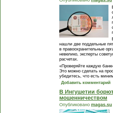
нашли две поддельные пя
в правоохранительные орг
невелико, эксперты совет
расчетах.
«Проверяйте каждую банкн
Это можно сделать на про
убедитесь, что есть мини
Добавить комментарий
В Ингушетии борют
мошенничеством
Опубликовано
magas.su