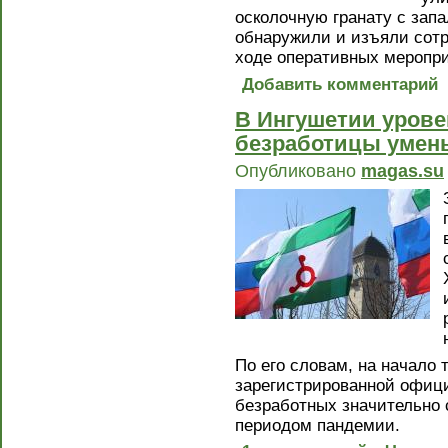
осколочную гранату с запа
обнаружили и изъяли сот
ходе оперативных меропр
Добавить комментарий
В Ингушетии урове
безработицы умень
Опубликовано
magas.su
По его словам, на начало 
зарегистрированной офици
безработных значительно 
периодом пандемии.