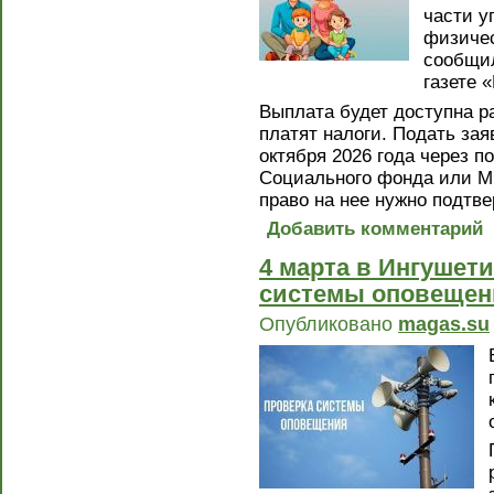
части у
физичес
сообщил
газете 
Выплата будет доступна 
платят налоги. Подать зая
октября 2026 года через п
Социального фонда или М
право на нее нужно подтве
Добавить комментарий
4 марта в Ингушет
системы оповещен
Опубликовано
magas.su