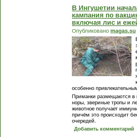
В Ингушетии начал
кампания по вакци
включая лис и еже
Опубликовано
magas.su
особенно привлекательным
Приманки размещаются в м
норы, звериные тропы и л
животное получает иммуни
причём это происходит бе
очередей.
Добавить комментарий