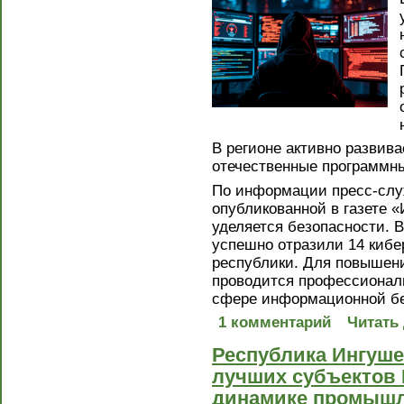
В регионе активно развив
отечественные программн
По информации пресс-служ
опубликованной в газете 
уделяется безопасности. 
успешно отразили 14 киб
республики. Для повышен
проводится профессиональ
сфере информационной бе
1 комментарий
Читать
Республика Ингуше
лучших субъектов 
динамике промышл