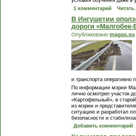
условия обучения даже в 
1 комментарий
Читать
В Ингушетии ополз
дороги «Малгобек-
Опубликовано
magas.su
и транспорта оперативно п
По информации мэрии Малг
лично осмотрел участок до
«Картофельный», в старой
из мэрии и представителя
ситуацию и разработал пл
безопасности и стабилиза
Добавить комментарий