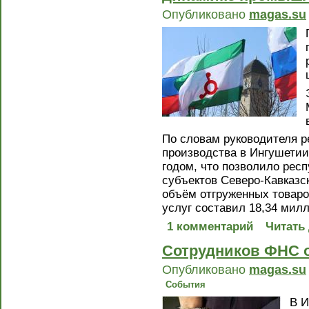
Опубликовано
magas.su
По словам руководителя р
производства в Ингушетии
годом, что позволило респ
субъектов Северо-Кавказс
объём отгруженных товаро
услуг составил 18,34 мил
1 комментарий
Читать
Сотрудников ФНС о
Опубликовано
magas.su
События
В И