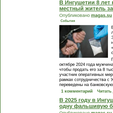
В Ингушетии 8 лет
местный житель за
Опубликовано
magas.su
События
октябре 2024 года мужчин
чтобы продать его за 8 т
участник оперативных мер
рамках сотрудничества с 
переведены на банковскую
1 комментарий
Читать
В 2025 году в Инг
одну фальшивую б
Опубликовано
magas.su