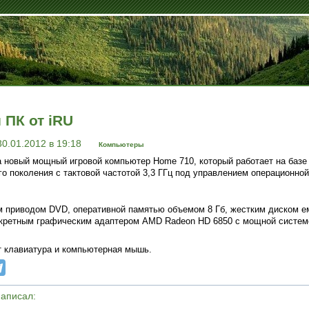
ПК от iRU
30.01.2012 в 19:18
Компьютеры
 новый мощный игровой компьютер Home 710, который работает на базе
рого поколения с тактовой частотой 3,3 ГГц под управлением операционн
 приводом DVD, оперативной памятью объемом 8 Гб, жестким диском ем
искретным графическим адаптером AMD Radeon HD 6850 с мощной систем
т клавиатура и компьютерная мышь.
написал: