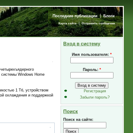
Последние публикации
Блоги
Карта сайта
Отправить сообщение
Вход в систему
Имя пользователя:
*
 четырехъядерного
Пароль:
*
ой системы Windows Home
костью 1 Тб, устройством
Регистрация
ой охлаждения и поддержкой
Забыли пароль?
Поиск
Поиск на сайте: