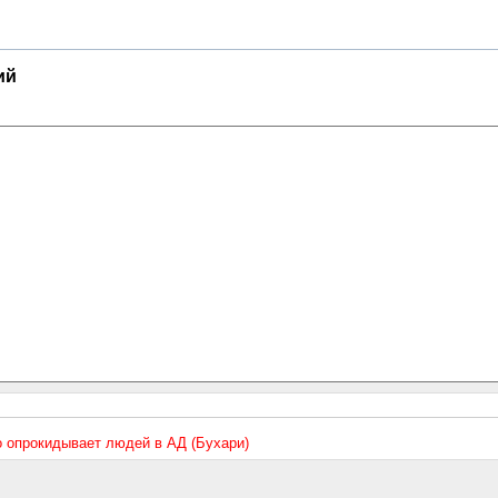
ий
то опрокидывает людей в АД (Бухари)