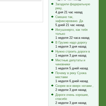
Загадили федеральную
реку,
4 дня 21 час назад
Смешно так,
зафиксировано. Да
5 дней 21 час назад
Ингушэнерго, как тебя
только
1 неделя 22 часа назад
В Грузию надо дорогу
1 неделя 3 дня назад
Нужно строить дороги в
1 неделя 3 дня назад
Местные депутаты и
чиновники
1 неделя 5 дней назад
Почему в реку Сунжа
местами
1 неделя 6 дней назад
Скорее все вверх ногами ,
2 недели 3 дня назад
Дороги очень хорошие,
спасибо
2 недели 3 дня назад