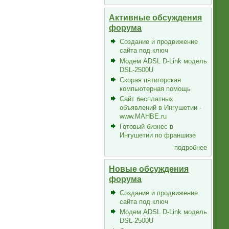
Активные обсуждения
форума
Создание и продвижение
сайта под ключ
Модем ADSL D-Link модель
DSL-2500U
Скорая пятигорская
компьютерная помощь
Сайт бесплатных
объявлений в Ингушетии -
www.MAHBE.ru
Готовый бизнес в
Ингушетии по франшизе
подробнее
Новые обсуждения
форума
Создание и продвижение
сайта под ключ
Модем ADSL D-Link модель
DSL-2500U