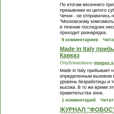
По итогам весеннего приз
призывники из целого су
Чечни - не отправились 
"Московскому комсомоль
в течение последних нес
приходит разнарядка.
9 комментариев
Чита
Made in Italy при
Кавказ
Опубликовано
magas.s
Made in Italy прибывает 
определенным вызовом в
уровень безработицы и т
высоки. В то же время э
правительства зона.
1 комментарий
Читат
ЖУРНАЛ "ФОБОС