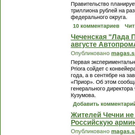
Правительство планирует
триллиона рублей на раз
федерального округа.
10 комментариев
Чит
Чеченская "Лада 
августе Автопро
Опубликовано
magas.s
Первая экспериментальн
Priora сойдет с конвейер
года, а в сентябре на з
«Приор». Об этом сообщ
генерального директора
Кузумова.
Добавить комментари
Жителей Чечни не
Российскую арми
Опубликовано
magas.s