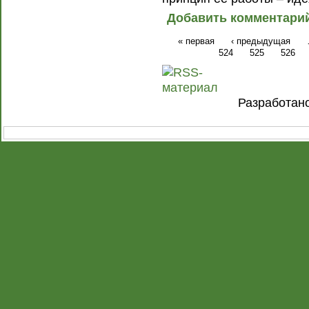
Добавить комментари
« первая
‹ предыдущая
524
525
526
Разработан