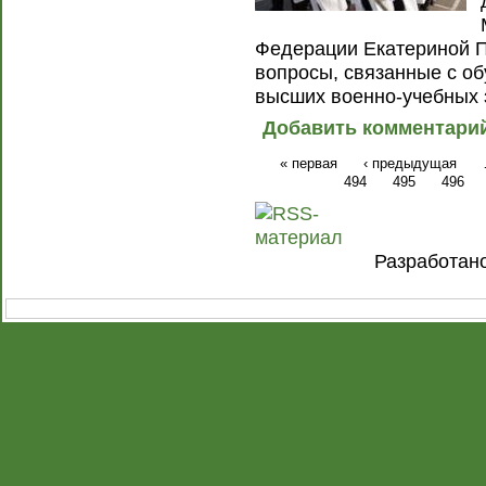
Федерации Екатериной 
вопросы, связанные с об
высших военно-учебных 
Добавить комментари
« первая
‹ предыдущая
494
495
496
Разработан