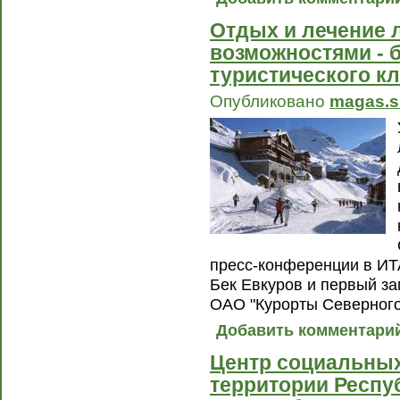
Отдых и лечение 
возможностями - 
туристического к
Опубликовано
magas.s
пресс-конференции в ИТ
Бек Евкуров и первый за
ОАО "Курорты Северного
Добавить комментари
Центр социальных
территории Респу