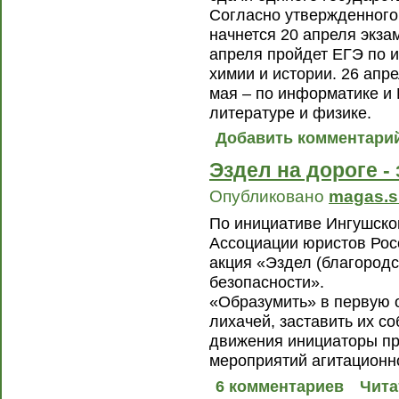
Согласно утвержденного
начнется 20 апреля экза
апреля пройдет ЕГЭ по и
химии и истории. 26 апре
мая – по информатике и 
литературе и физике.
Добавить комментари
Эздел на дороге -
Опубликовано
magas.s
По инициативе Ингушско
Ассоциации юристов Рос
акция «Эздел (благородст
безопасности».
«Образумить» в первую 
лихачей, заставить их с
движения инициаторы п
мероприятий агитационно
6 комментариев
Чита