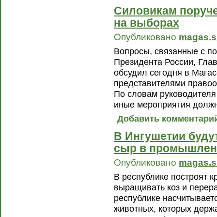
Силовикам поруче
на выборах
Опубликовано
magas.s
Вопросы, связанные с п
Президента России, Гла
обсудил сегодня в Магас
представителями правоо
По словам руководителя 
иные мероприятия долж
Добавить комментари
В Ингушетии буду
сыр в промышлен
Опубликовано
magas.s
В республике построят к
выращивать коз и перера
республике насчитываетс
животных, которых держ