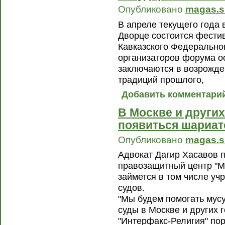
Опубликовано
magas.s
В апреле текущего года
Дворце состоится фести
Кавказского Федеральног
организаторов форума о
заключаются в возрожд
традиций прошлого,
Добавить комментари
В Москве и других
появиться шариат
Опубликовано
magas.s
Адвокат Дагир Хасавов 
правозащитный центр "М
займется в том числе уч
судов.
"Мы будем помогать мус
суды в Москве и других г
"Интерфакс-Религия" пор