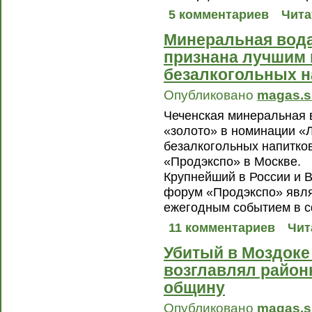
5 комментариев
Чита
Минеральная вод
признана лучшим 
безалкогольных н
Опубликовано
magas.s
Чеченская минеральная 
«золото» в номинации «
безалкогольных напитко
«Продэкспо» в Москве.
Крупнейший в России и 
форум «Продэкспо» явл
ежегодным событием в с
11 комментариев
Чит
Убитый в Моздоке
возглавлял райо
общину
Опубликовано
magas.s