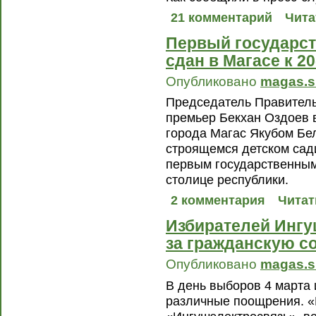
21 комментарий
Чита
Первый государст
сдан в Магасе к 2
Опубликовано
magas.s
Председатель Правитель
премьер Бекхан Оздоев 
города Магас Якубом Бе
строящемся детском сади
первым государственны
столице республики.
2 комментария
Читат
Избирателей Ингу
за гражданскую с
Опубликовано
magas.s
В день выборов 4 марта 
различные поощрения. «