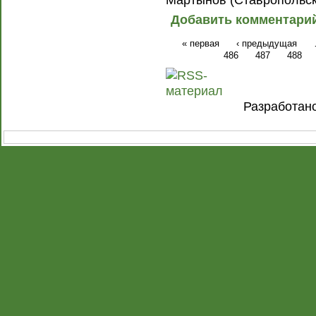
Добавить комментари
« первая
‹ предыдущая
486
487
488
Разработан