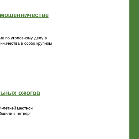
 мошенничестве
ие по уголовному делу в
нничества в особо крупном
льных ожогов
4-летней местной
бщили в четверг