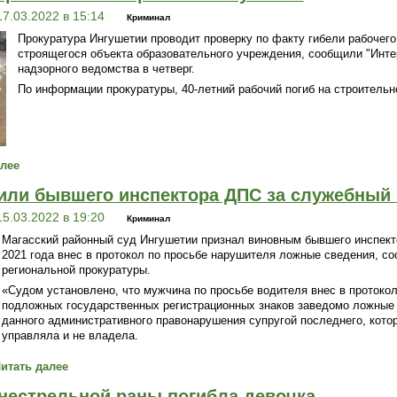
17.03.2022 в 15:14
Криминал
Прокуратура Ингушетии проводит проверку по факту гибели рабочего,
строящегося объекта образовательного учреждения, сообщили "Инте
надзорного ведомства в четверг.
По информации прокуратуры, 40-летний рабочий погиб на строительн
алее
или бывшего инспектора ДПС за служебный
15.03.2022 в 19:20
Криминал
Магасский районный суд Ингушетии признал виновным бывшего инспект
2021 года внес в протокол по просьбе нарушителя ложные сведения, с
региональной прокуратуры.
«Судом установлено, что мужчина по просьбе водителя внес в протокол
подложных государственных регистрационных знаков заведомо ложные
данного административного правонарушения супругой последнего, кот
управляла и не владела.
итать далее
гнестрельной раны погибла девочка