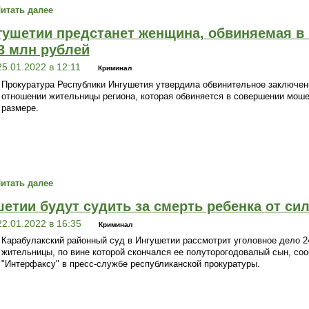
итать далее
гушетии предстанет женщина, обвиняемая в
3 млн рублей
25.01.2022 в 12:11
Криминал
Прокуратура Республики Ингушетия утвердила обвинительное заключен
отношении жительницы региона, которая обвиняется в совершении моше
размере.
итать далее
етии будут судить за смерть ребенка от си
22.01.2022 в 16:35
Криминал
Карабулакский районный суд в Ингушетии рассмотрит уголовное дело 2
жительницы, по вине которой скончался ее полуторогодовалый сын, соо
"Интерфаксу" в пресс-службе республиканской прокуратуры.