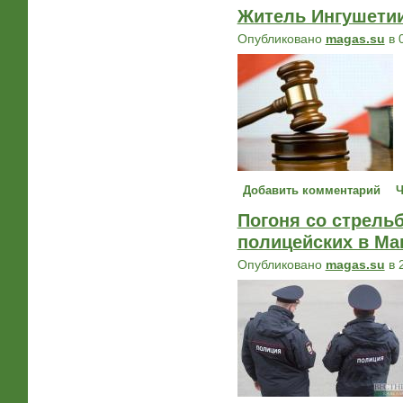
Житель Ингушетии
Опубликовано
magas.su
в 
Добавить комментарий
Ч
Погоня со стрельб
полицейских в Ма
Опубликовано
magas.su
в 