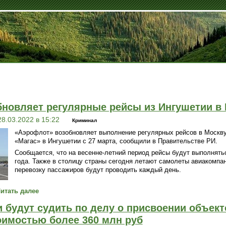
новляет регулярные рейсы из Ингушетии в
28.03.2022 в 15:22
Криминал
«Аэрофлот» возобновляет выполнение регулярных рейсов в Москву
«Магас» в Ингушетии с 27 марта, сообщили в Правительстве РИ.
Сообщается, что на весенне-летний период рейсы будут выполнять
года. Также в столицу страны сегодня летают самолеты авиакомп
перевозку пассажиров будут проводить каждый день.
итать далее
 будут судить по делу о присвоении объект
оимостью более 360 млн руб