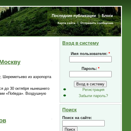
Последние публикации
Блоги
Карта сайта
Отправить сообщение
Вход в систему
Имя пользователя:
*
 Москву
Пароль:
*
, Шереметьево из аэропорта
ся до 30 октября нынешнего
Регистрация
ании «Победа». Воздушную
Забыли пароль?
Поиск
Поиск на сайте:
ов