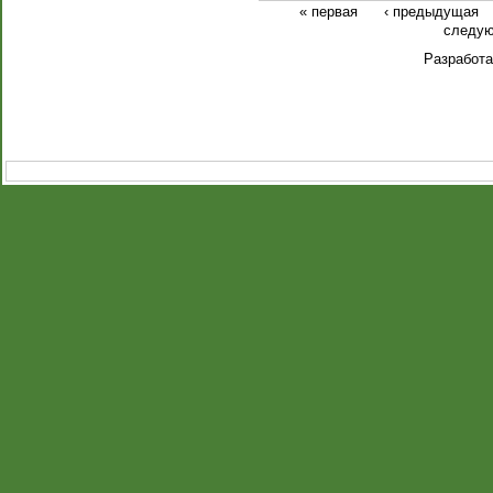
« первая
‹ предыдущая
следую
Разработ