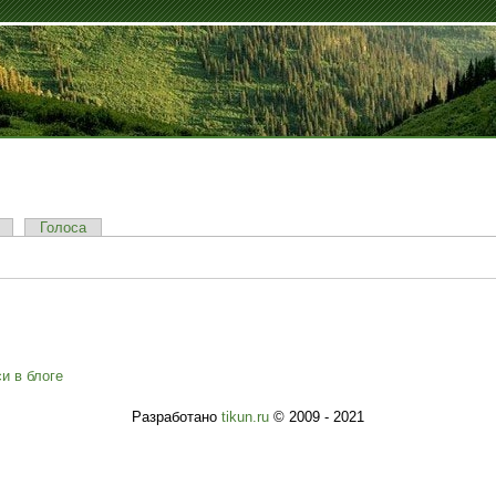
Голоса
и в блоге
Разработано
tikun.ru
© 2009 - 2021