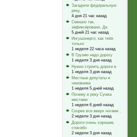
Загадили федеральную
реку,
4 дня 21 час назад
Смешно так,
зафиксировано. Да
5 дней 21 час назад
Ингушэнерго, как тебя
только
1 неделя 22 часа назад
В Грузию надо дорогу
1 неделя 3 дня назад
Нужно строить дороги в
1 неделя 3 дня назад
Местные депутаты и
чиновники
1 неделя 5 дней назад
Почему в реку Сунжа
местами
1 неделя 6 дней назад
Скорее все вверх ногами ,
2 недели 3 дня назад
Дороги очень хорошие,
спасибо
2 недели 3 дня назад