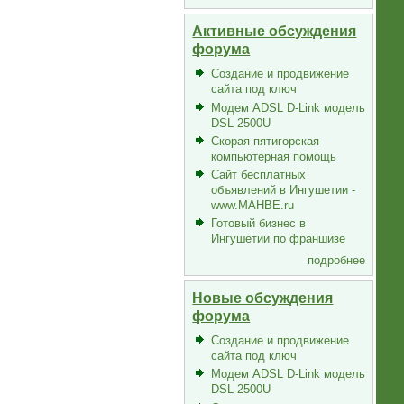
Активные обсуждения
форума
Создание и продвижение
сайта под ключ
Модем ADSL D-Link модель
DSL-2500U
Скорая пятигорская
компьютерная помощь
Сайт бесплатных
объявлений в Ингушетии -
www.MAHBE.ru
Готовый бизнес в
Ингушетии по франшизе
подробнее
Новые обсуждения
форума
Создание и продвижение
сайта под ключ
Модем ADSL D-Link модель
DSL-2500U