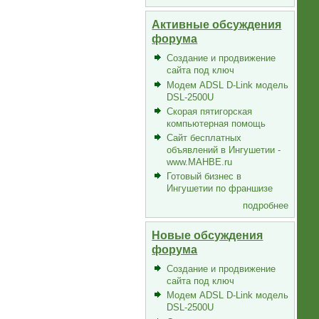
Активные обсуждения
форума
Создание и продвижение
сайта под ключ
Модем ADSL D-Link модель
DSL-2500U
Скорая пятигорская
компьютерная помощь
Сайт бесплатных
объявлений в Ингушетии -
www.MAHBE.ru
Готовый бизнес в
Ингушетии по франшизе
подробнее
Новые обсуждения
форума
Создание и продвижение
сайта под ключ
Модем ADSL D-Link модель
DSL-2500U