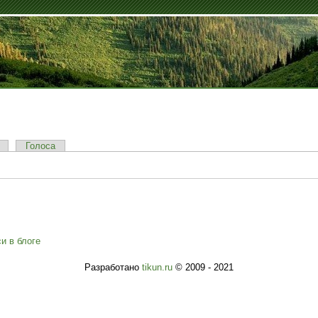
Голоса
и в блоге
Разработано
tikun.ru
© 2009 - 2021