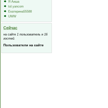
Я Аиша
tol.yancom
Екатерина55588
UWW
Сейчас
на сайте
1 пользователь
и
16
гостей
.
Пользователи на сайте