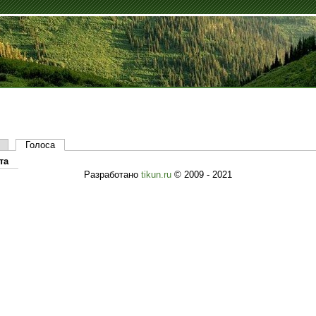
Голоса
та
Разработано
tikun.ru
© 2009 - 2021