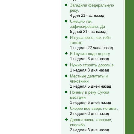
Загадили федеральную
реку,
4 дня 21 час назад
Смешно так,
зафиксировано. Да
5 дней 21 час назад
Ингушэнерго, как тебя
только
1 неделя 22 часа назад
В Грузию надо дорогу
1 неделя 3 дня назад
Нужно строить дороги в
1 неделя 3 дня назад
Местные депутаты и
чиновники
1 неделя 5 дней назад
Почему в реку Сунжа
местами
1 неделя 6 дней назад
Скорее все вверх ногами ,
2 недели 3 дня назад
Дороги очень хорошие,
спасибо
2 недели 3 дня назад