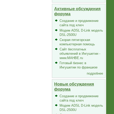
Активные обсуждения
форума
Создание и продвижение
сайта под ключ
Модем ADSL D-Link модель
DSL-2500U
Скорая пятигорская
компьютерная помощь
Сайт бесплатных
объявлений в Ингушетии -
www.MAHBE.ru
Готовый бизнес в
Ингушетии по франшизе
подробнее
Новые обсуждения
форума
Создание и продвижение
сайта под ключ
Модем ADSL D-Link модель
DSL-2500U