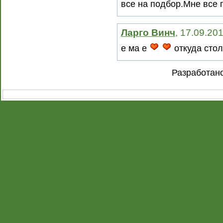
все на подбор.Мне все
Ларго Винч
, 17.09.20
е ма е
откуда стол
Разработан