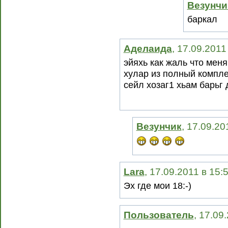
Везунчи
баркал
Аделаида
, 17.09.2011
эйяхь как жаль что меня
хулар из полный компле
сейл хозаг1 хьам барьг д
Везунчик
, 17.09.20
Lara
, 17.09.2011 в 15:
Эх где мои 18:-)
Пользователь
, 17.09