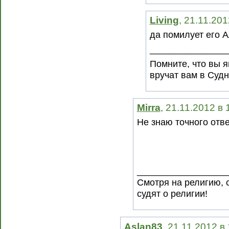
Living
, 21.11.20
да помилует его А
_______________
Помните, что вы я
вручат вам в Суд
Mirra
, 21.11.2012 в
Не знаю точного отве
__________________
Смотря на религию, 
судят о религии!
Aslan83
, 21.11.2012 в