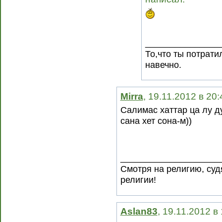
_______________
То,что ты потрати
навечно.
Mirra
, 19.11.2012 в 20
Салимас хаттар ца лу д
сана хет сона-м))
____________________
Смотря на религию, суд
религии!
Aslan83
, 19.11.2012 в