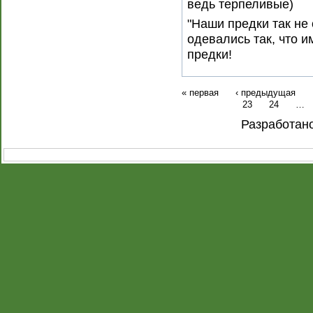
ведь терпеливые)
"Наши предки так не
одевались так, что и
предки!
« первая
‹ предыдущая
23
24
…
Разработан