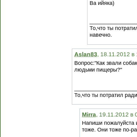
Ва ийяка)
_______________
То,что ты потрати
навечно.
Aslan83
, 18.11.2012 в
Вопрос:"Как звали собак
людьми пищеры?"
____________________
То,что ты потратил рад
Mirra
, 19.11.2012 в
Напиши пожалуйста 
тоже. Они тоже по-р