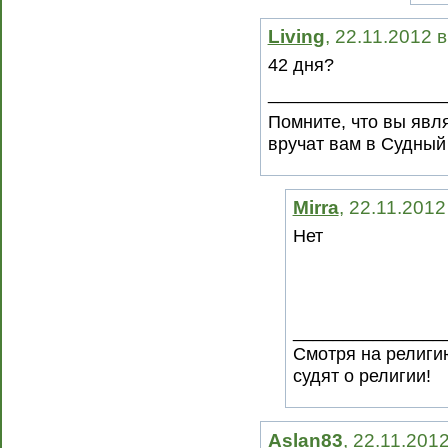
Living
, 22.11.2012 
42 дня?
__________________
Помните, что вы явля
вручат вам в Судный
Mirra
, 22.11.2012
Нет
_______________
Смотря на религию
судят о религии!
Aslan83
, 22.11.201