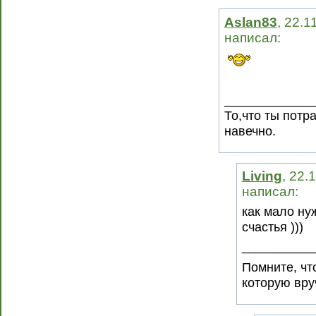
Aslan83
, 22.1
написал:
_____________
То,что ты потр
навечно.
Living
, 22.
написал:
как мало ну
счастья )))
__________
Помните, чт
которую вру