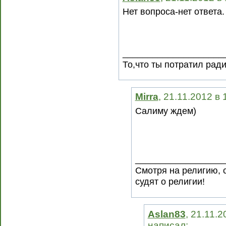
Нет вопроса-нет ответа.
____________________
То,что ты потратил рад
Mirra
, 21.11.2012 в
Салиму ждем)
__________________
Смотря на религию, 
судят о религии!
Aslan83
, 21.11.2
написал: