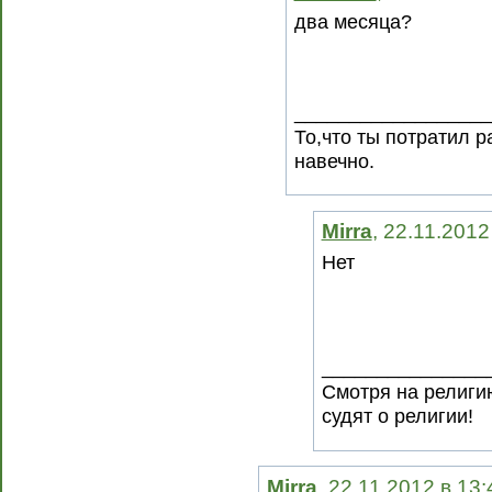
два месяца?
__________________
То,что ты потратил 
навечно.
Mirra
, 22.11.2012
Нет
_______________
Смотря на религию
судят о религии!
Mirra
, 22.11.2012 в 13