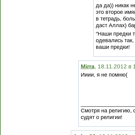
да да)) никак 
это второе имя
в тетрадь, бол
даст Аллах) ба
"Наши предки т
одевались так,
ваши предки!
Mirra
, 18.11.2012 в
Ииии, я не помню(
__________________
Смотря на религию, 
судят о религии!