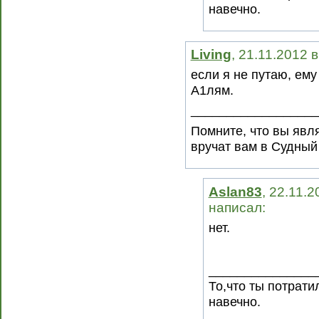
навечно.
Living
, 21.11.2012 
если я не путаю, ем
А1лям.
__________________
Помните, что вы явля
вручат вам в Судный
Aslan83
, 22.11.2
написал:
нет.
_______________
То,что ты потрати
навечно.