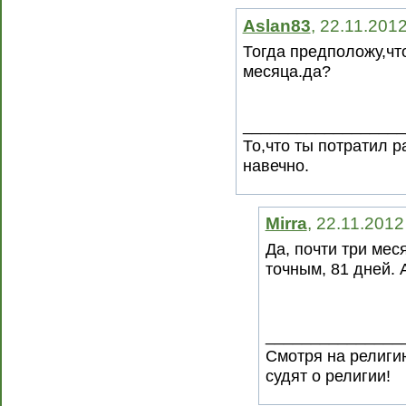
Aslan83
, 22.11.201
Тогда предположу,что
месяца.да?
__________________
То,что ты потратил 
навечно.
Mirra
, 22.11.2012
Да, почти три мес
точным, 81 дней. 
_______________
Смотря на религию
судят о религии!