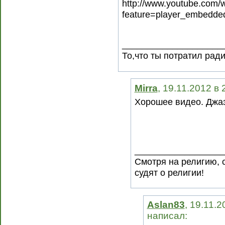
http://www.youtube.com/
feature=player_embedd
____________________
То,что ты потратил рад
Mirra
, 19.11.2012 в
Хорошее видео. Джа
__________________
Смотря на религию, 
судят о религии!
Aslan83
, 19.11.2
написал: