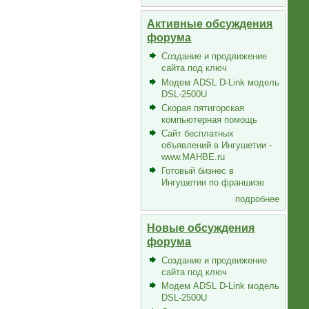
Активные обсуждения
форума
Создание и продвижение
сайта под ключ
Модем ADSL D-Link модель
DSL-2500U
Скорая пятигорская
компьютерная помощь
Сайт бесплатных
объявлений в Ингушетии -
www.MAHBE.ru
Готовый бизнес в
Ингушетии по франшизе
подробнее
Новые обсуждения
форума
Создание и продвижение
сайта под ключ
Модем ADSL D-Link модель
DSL-2500U