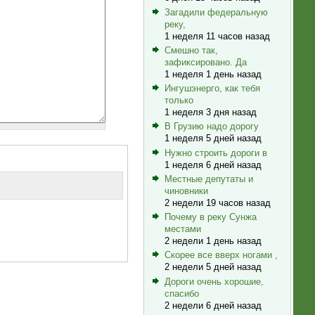
Загадили федеральную
реку,
1 неделя 11 часов назад
Смешно так,
зафиксировано. Да
1 неделя 1 день назад
Ингушэнерго, как тебя
только
1 неделя 3 дня назад
В Грузию надо дорогу
1 неделя 5 дней назад
Нужно строить дороги в
1 неделя 6 дней назад
Местные депутаты и
чиновники
2 недели 19 часов назад
Почему в реку Сунжа
местами
2 недели 1 день назад
Скорее все вверх ногами ,
2 недели 5 дней назад
Дороги очень хорошие,
спасибо
2 недели 6 дней назад