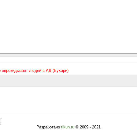
то опрокидывает людей в АД (Бухари)
Разработано
tikun.ru
© 2009 - 2021