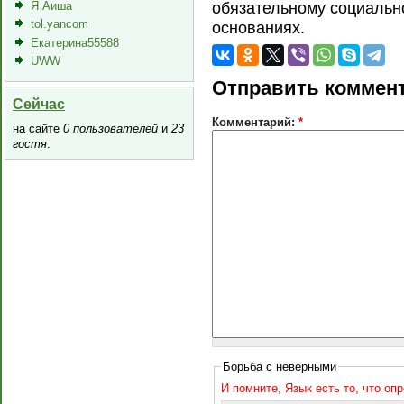
Я Аиша
обязательному социальн
tol.yancom
основаниях.
Екатерина55588
UWW
Отправить коммен
Сейчас
Комментарий:
*
на сайте
0 пользователей
и
23
гостя
.
Борьба с неверными
И помните, Язык есть то, что оп