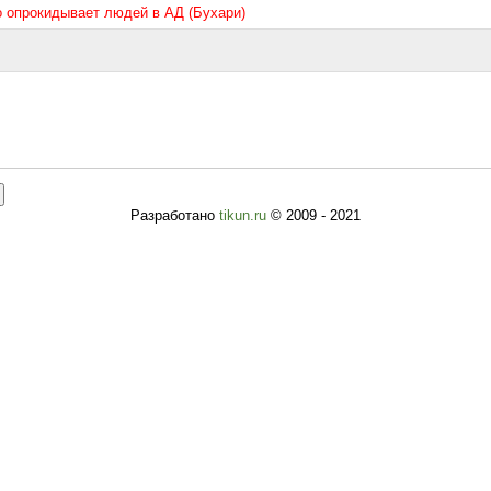
то опрокидывает людей в АД (Бухари)
Разработано
tikun.ru
© 2009 - 2021