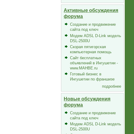
Активные обсуждения
форума
Создание и продвижение
сайта под ключ
Модем ADSL D-Link модель
DSL-2500U
Скорая пятигорская
компьютерная помощь
Сайт бесплатных
объявлений в Ингушетии -
www.MAHBE.ru
Готовый бизнес в
Ингушетии по франшизе
подробнее
Новые обсуждения
форума
Создание и продвижение
сайта под ключ
Модем ADSL D-Link модель
DSL-2500U