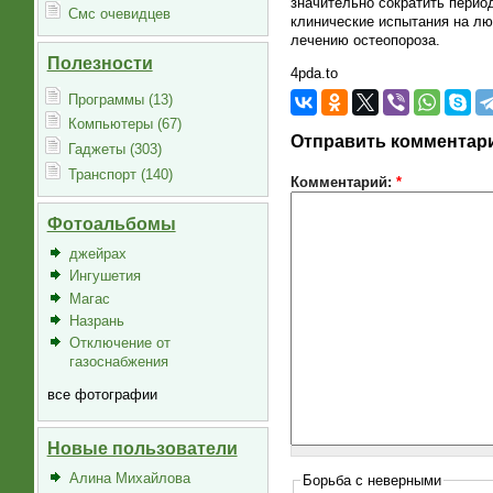
значительно сократить перио
Смс очевидцев
клинические испытания на лю
лечению остеопороза.
Полезности
4pda.to
Программы (13)
Компьютеры (67)
Отправить комментар
Гаджеты (303)
Транспорт (140)
Комментарий:
*
Фотоальбомы
джейрах
Ингушетия
Магас
Назрань
Отключение от
газоснабжения
все фотографии
Новые пользователи
Алина Михайлова
Борьба с неверными