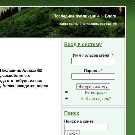
Последние публикации
Блоги
Карта сайта
Отправить сообщение
Вход в систему
Имя пользователя:
*
Посланник Аллаха ﷺ
Пароль:
*
, соскоблил его
гда кто-нибудь из вас
, Аллах находится перед
Регистрация
Забыли пароль?
Поиск
Поиск на сайте: