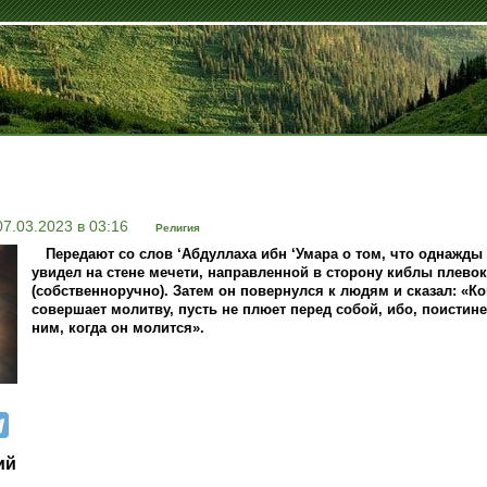
07.03.2023 в 03:16
Религия
Передают со слов ‘Абдуллаха ибн ‘Умара о том, что однажды 
увидел на стене мечети, направленной в сторону киблы плевок
(собственноручно). Затем он повернулся к людям и сказал: «Ко
совершает молитву, пусть не плюет перед собой, ибо, поистине
ним, когда он молится».
ий