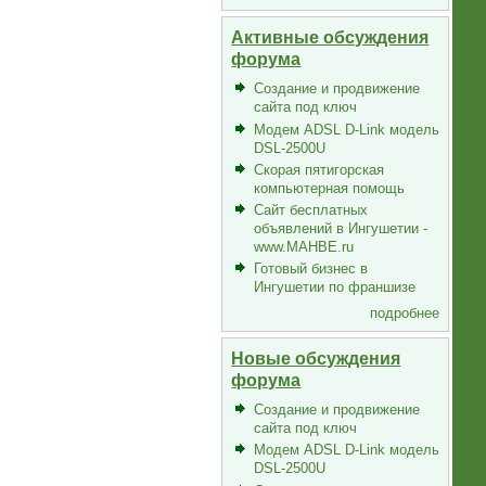
Активные обсуждения
форума
Создание и продвижение
сайта под ключ
Модем ADSL D-Link модель
DSL-2500U
Скорая пятигорская
компьютерная помощь
Сайт бесплатных
объявлений в Ингушетии -
www.MAHBE.ru
Готовый бизнес в
Ингушетии по франшизе
подробнее
Новые обсуждения
форума
Создание и продвижение
сайта под ключ
Модем ADSL D-Link модель
DSL-2500U