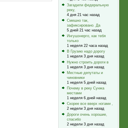
Загадили федеральную
реку,
4 дня 21 час назад
Смешно так,
зафиксировано. Да
5 дней 21 час назад
Ингушэнерго, как тебя
только
1 неделя 22 часа назад
В Грузию надо дорогу
1 неделя 3 дня назад
Нужно строить дороги в
1 неделя 3 дня назад
Местные депутаты и
чиновники
1 неделя 5 дней назад
Почему в реку Сунжа
местами
1 неделя 6 дней назад
Скорее все вверх ногами ,
2 недели 3 дня назад
Дороги очень хорошие,
спасибо
2 недели 3 дня назад