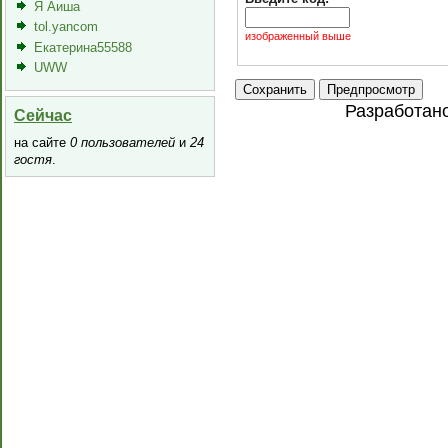
Я Аиша
tol.yancom
изображенный выше
Екатерина55588
UWW
Разработан
Сейчас
на сайте
0 пользователей
и
24
гостя
.