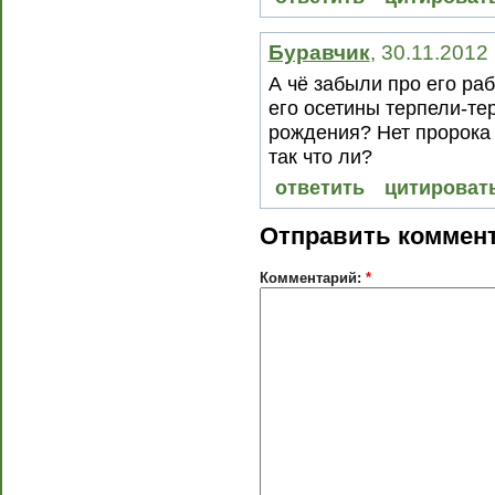
Буравчик
, 30.11.2012
А чё забыли про его раб
его осетины терпели-те
рождения? Нет пророка (
так что ли?
ответить
цитироват
Отправить коммен
Комментарий:
*