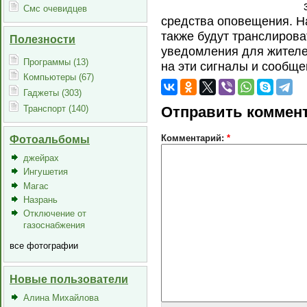
Смс очевидцев
средства оповещения. На
также будут транслирова
Полезности
уведомления для жителе
Программы (13)
на эти сигналы и сообще
Компьютеры (67)
Гаджеты (303)
Транспорт (140)
Отправить коммен
Комментарий:
*
Фотоальбомы
джейрах
Ингушетия
Магас
Назрань
Отключение от
газоснабжения
все фотографии
Новые пользователи
Алина Михайлова