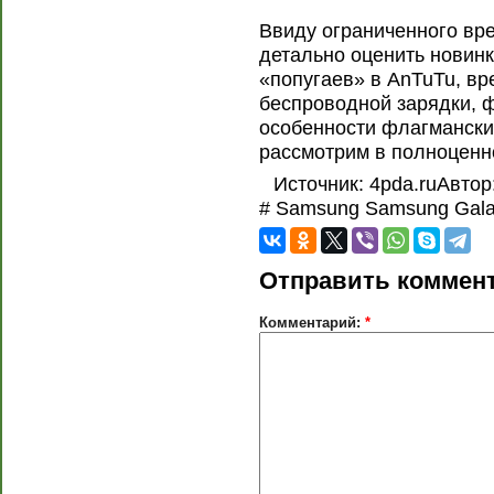
Ввиду ограниченного вре
детально оценить новинк
«попугаев» в AnTuTu, вр
беспроводной зарядки, 
особенности флагмански
рассмотрим в полноценн
Источник: 4pda.ruАвтор
# Samsung Samsung Gala
Отправить коммен
Комментарий:
*