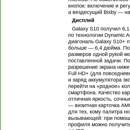
кнопок: включение и рег
а вездесущий Bixby — на
Дисплей
Galaxy S10 получил 6,
по технологии Dynamic
диагональ Galaxy S10+ п
больше — 6,4 дюйма. По
размеров одной рукой мож
поставленной задачи. П
разрешение экрана ниже
Full HD+ (для повседнев
и заряд аккумулятора эк
перейти на «родное» кол
смартфона. Качество кар
отличная яркость, сочны
— визитная карточка AM
для тех, кому палитра н
вызывающей: при помощи
профиля можно получить 