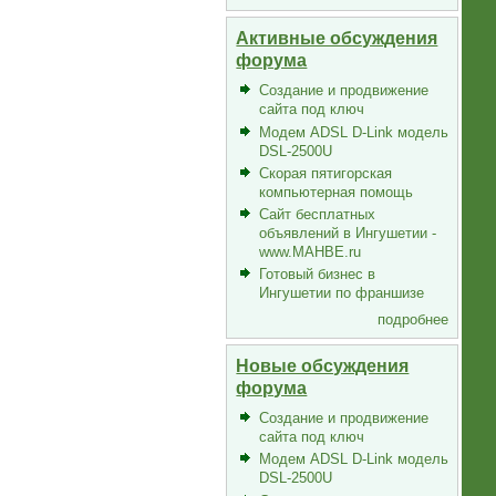
Активные обсуждения
форума
Создание и продвижение
сайта под ключ
Модем ADSL D-Link модель
DSL-2500U
Скорая пятигорская
компьютерная помощь
Сайт бесплатных
объявлений в Ингушетии -
www.MAHBE.ru
Готовый бизнес в
Ингушетии по франшизе
подробнее
Новые обсуждения
форума
Создание и продвижение
сайта под ключ
Модем ADSL D-Link модель
DSL-2500U