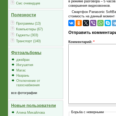
в режиме разговора – 5 часо
Смс очевидцев
совершения видеозвонков.
Смартфон Panasonic SoftBa
Полезности
стоимость на данный момент 
Программы (13)
Компьютеры (67)
Отправить комментар
Гаджеты (303)
Транспорт (140)
Комментарий:
*
Фотоальбомы
джейрах
Ингушетия
Магас
Назрань
Отключение от
газоснабжения
все фотографии
Новые пользователи
Борьба с неверными
Алина Михайлова