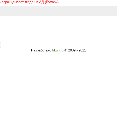
то опрокидывает людей в АД (Бухари)
Разработано
tikun.ru
© 2009 - 2021