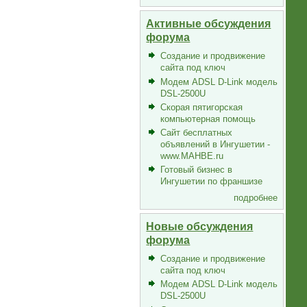
Активные обсуждения
форума
Создание и продвижение
сайта под ключ
Модем ADSL D-Link модель
DSL-2500U
Скорая пятигорская
компьютерная помощь
Сайт бесплатных
объявлений в Ингушетии -
www.MAHBE.ru
Готовый бизнес в
Ингушетии по франшизе
подробнее
Новые обсуждения
форума
Создание и продвижение
сайта под ключ
Модем ADSL D-Link модель
DSL-2500U