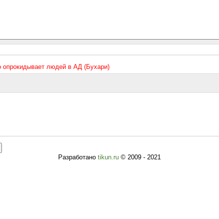
то опрокидывает людей в АД (Бухари)
Разработано
tikun.ru
© 2009 - 2021