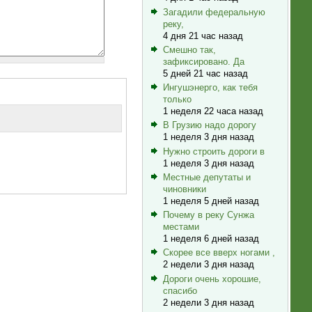
Загадили федеральную
реку,
4 дня 21 час назад
Смешно так,
зафиксировано. Да
5 дней 21 час назад
Ингушэнерго, как тебя
только
1 неделя 22 часа назад
В Грузию надо дорогу
1 неделя 3 дня назад
Нужно строить дороги в
1 неделя 3 дня назад
Местные депутаты и
чиновники
1 неделя 5 дней назад
Почему в реку Сунжа
местами
1 неделя 6 дней назад
Скорее все вверх ногами ,
2 недели 3 дня назад
Дороги очень хорошие,
спасибо
2 недели 3 дня назад