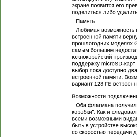
экране появится его пр
поделиться либо удалить
Память
Любимая возможность 
встроенной памяти верну
прошлогодних моделях G
самым большим недостат
южнокорейский производ
поддержку microSD-карт 
выбор пока доступно два
встроенной памяти. Воз
вариант 128 ГБ встроенн
Возможности подключен
Оба флагмана получили
коробки”. Как и следова
всеми возможными вида
быть в устройстве высок
со скоростью передачи д