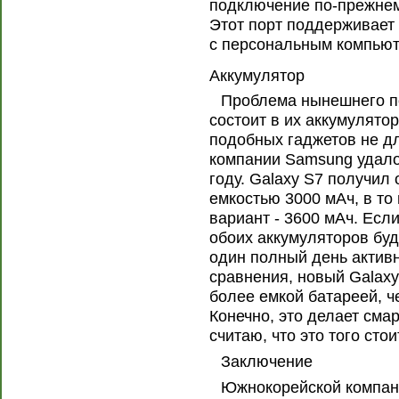
подключение по-прежнем
Этот порт поддерживает
с персональным компьют
Аккумулятор
Проблема нынешнего п
состоит в их аккумулято
подобных гаджетов не дл
компании Samsung удало
году. Galaxy S7 получил
емкостью 3000 мАч, в то
вариант - 3600 мАч. Есл
обоих аккумуляторов буд
один полный день актив
сравнения, новый Galaxy
более емкой батареей, ч
Конечно, это делает сма
считаю, что это того стои
Заключение
Южнокорейской компани