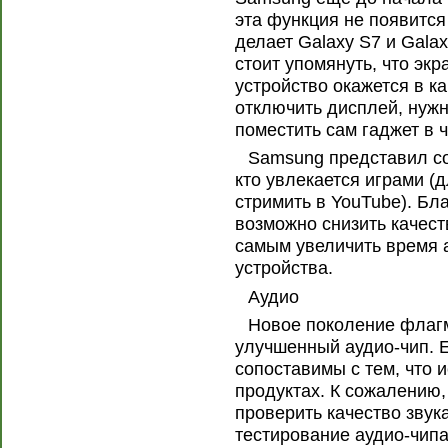
эта функция не появится
делает Galaxy S7 и Gala
стоит упомянуть, что экр
устройство окажется в к
отключить дисплей, нужн
поместить сам гаджет в 
Samsung представил со
кто увлекается играми (
стримить в YouTube). Б
возможно снизить качест
самым увеличить время 
устройства.
Аудио
Новое поколение флаг
улучшенный аудио-чип. Е
сопоставимы с тем, что 
продуктах. К сожалению
проверить качество звук
тестирование аудио-чипа